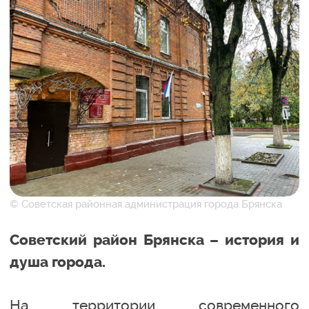
© Советская районная администрация города Брянска
Советский район Брянска – история и
душа города.
На территории современного