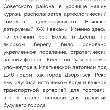
Советского района, в урочище Чашин
курган, располагается археологический
комплекс древнерусского Брянска,
датируемый X-XIII веками. Именно здесь,
на слиянии рек Болвы и Десны, на
высоком берегу, было основано
укрепленное поселение, стратегически
важный форпост Киевской Руси, впервые
упомянутое в Ипатьевской летописи под
1146 годом как город Дъбряньск. Река
ему служила источником воды и важной
транспортной артерией для торговли,
что и стало основой для развития
будущего города.