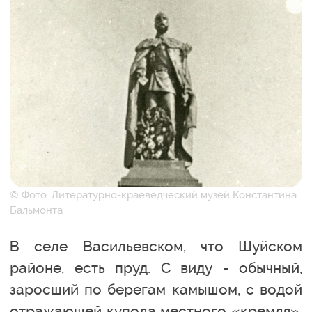
© Фото: Литературно-краеведческий музей Константина
Бальмонта
В селе Васильевском, что Шуйском
районе, есть пруд. С виду - обычный,
заросший по берегам камышом, с водой
отражающей купола местного «кремля».