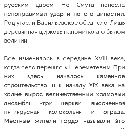
русским царем. Но Смута нанесла
непоправимый удар и по его династии.
Род угас, и Васильевское обеднело. Лишь
деревянная церковь напоминала о былом
величии.
Все изменилось в середине XVIII века,
когда село перешло к Шереметевым. При
них здесь началось каменное
строительство, и к началу XIX века на
холме вырос величественный храмовый
ансамбль -три церкви, высоченная
пятиярусная колокольня и ограда.
Местные жители гордо называли это