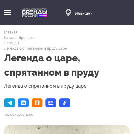
Иваново
Главная
Каталог брендов
Легенды
Легенда о спрятанном в пруду царе
Легенда о царе,
спрятанном в пруду
Легенда о спрятанном в пруду царе
30/06/2026 11:00