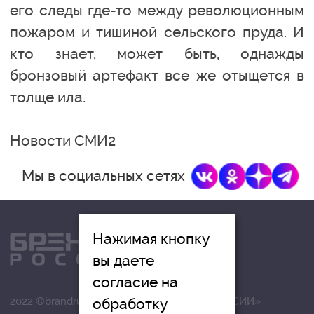
его следы где-то между революционным
пожаром и тишиной сельского пруда. И
кто знает, может быть, однажды
бронзовый артефакт все же отыщется в
толще ила.
Новости СМИ2
Мы в социальных сетях
Нажимая кнопку
вы даете
согласие на
2022 ©brandrussia.online | СИ «БРЕНДЫ РОССИИ»
обработку