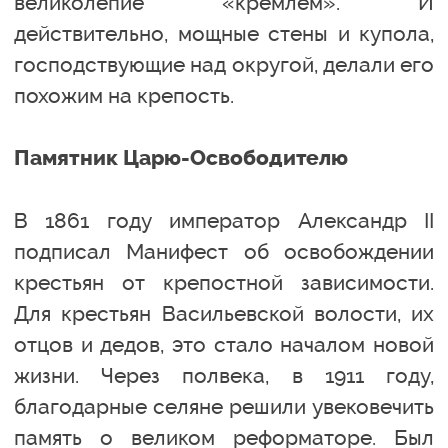
великолепие «кремлем». И
действительно, мощные стены и купола,
господствующие над округой, делали его
похожим на крепость.
Памятник Царю-Освободителю
В 1861 году император Александр II
подписал Манифест об освобождении
крестьян от крепостной зависимости.
Для крестьян Васильевской волости, их
отцов и дедов, это стало началом новой
жизни. Через полвека, в 1911 году,
благодарные селяне решили увековечить
память о великом реформаторе. Был