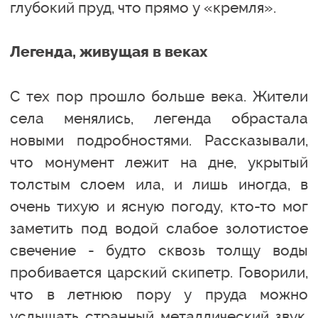
глубокий пруд, что прямо у «кремля».
Легенда, живущая в веках
С тех пор прошло больше века. Жители
села менялись, легенда обрастала
новыми подробностями. Рассказывали,
что монумент лежит на дне, укрытый
толстым слоем ила, и лишь иногда, в
очень тихую и ясную погоду, кто-то мог
заметить под водой слабое золотистое
свечение - будто сквозь толщу воды
пробивается царский скипетр. Говорили,
что в летнюю пору у пруда можно
услышать странный металлический звук,