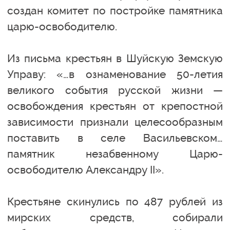
создан комитет по постройке памятника
царю-освободителю.
Из письма крестьян в Шуйскую Земскую
Управу: «…в ознаменование 50-летия
великого события русской жизни —
освобождения крестьян от крепостной
зависимости признали целесообразным
поставить в селе Васильевском…
памятник незабвенному Царю-
освободителю Александру II».
Крестьяне скинулись по 487 рублей из
мирских средств, собирали