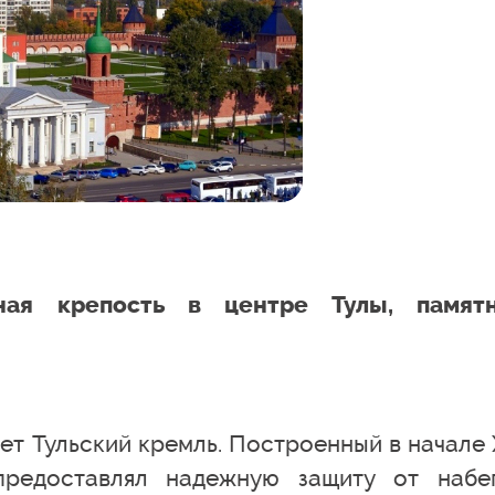
ная крепость в центре Тулы, памят
ет Тульский кремль. Построенный в начале 
предоставлял надежную защиту от набе