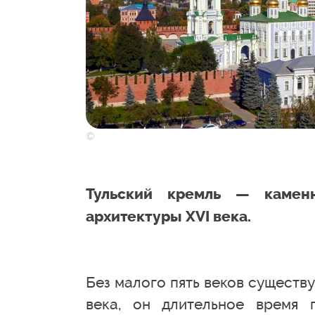
©
Тульский кремль — камен
архитектуры XVI века.
Без малого пять веков существу
века, он длительное время 