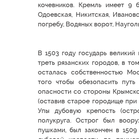
кочевников. Кремль имеет 9 б
Одоевская, Никитская, Ивановс
погребу, Водяных ворот, Науголь
В 1503 году государь великий
треть рязанских городов, в том
осталась собственностью Мос
того чтобы обезопасить путь
опасности со стороны Крымской 
(оставив старое городище при 
Упы дубовую крепость (остр
полукруга. Острог был воор
пушками, был закончен в 1509 