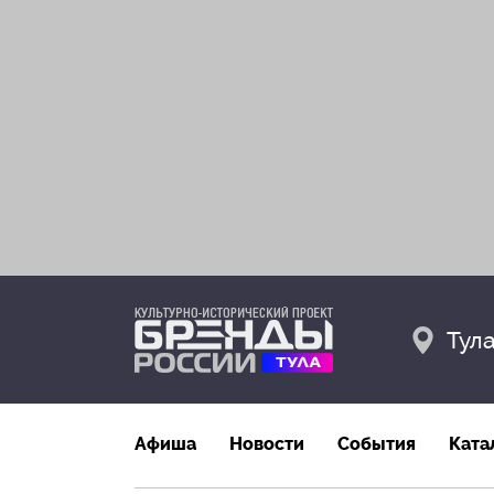
Тул
Афиша
Новости
События
Ката