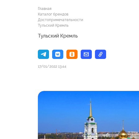
Главная
Каталог брендов
Достопримечательности
Тульский Кремль
Тульский Кремль
17/01/2022 13:44