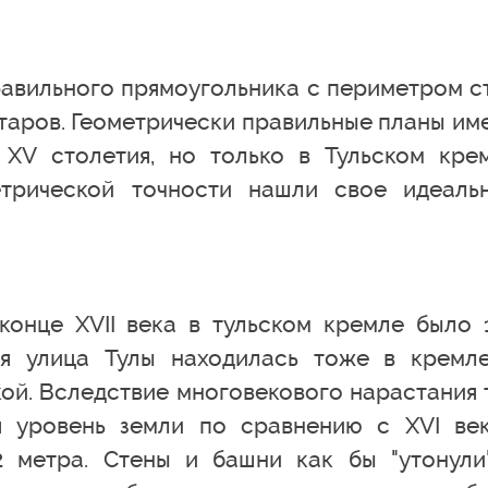
равильного прямоугольника с периметром с
ктаров. Геометрически правильные планы им
XV столетия, но только в Тульском кре
трической точности нашли свое идеаль
конце XVII века в тульском кремле было 
ая улица Тулы находилась тоже в кремл
ой. Вследствие многовекового нарастания 
я уровень земли по сравнению с XVI ве
2 метра. Стены и башни как бы "утонули