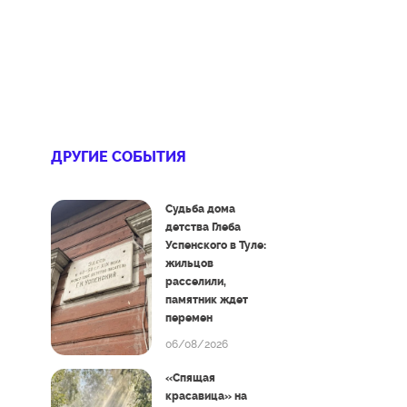
ДРУГИЕ СОБЫТИЯ
Судьба дома
детства Глеба
Успенского в Туле:
жильцов
расселили,
памятник ждет
перемен
06/08/2026
«Спящая
красавица» на