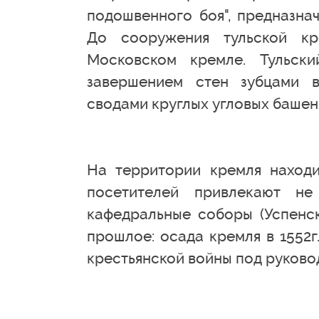
подошвенного боя", предназна
До сооружения тульской кр
Московском кремле. Тульск
завершением стен зубцами в
сводами круглых угловых башен
На территории кремля находит
посетителей привлекают н
кафедральные соборы (Успенск
прошлое: осада кремля в 1552г
крестьянской войны под руково