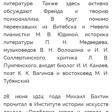
литературе. Также здесь активно
обсуждают Фрейда и теорию
психоанализа. В Круг, помимо
переехавших из Витебска и Невеля
пианистки М. В. Юдиной, историка
литературы П. Н. Медведева,
музыковедов В. Н. Волошина и И. И.
Соллертинского, критика Л. В.
Пумпянского, входят биолог И. И. Канаев,
поэт К. К. Вагинов и востоковед М. И.
Тубянский.
28 июня 1924 года Михаил Бахтин
прочитал в Институте истории искусств
доклад «Проблема героя и автора в