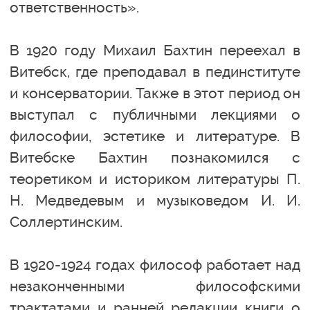
ответственность».
В 1920 году Михаил Бахтин переехал в
Витебск, где преподавал в пединституте
и консерватории. Также в этот период он
выступал с публичными лекциями о
философии, эстетике и литературе. В
Витебске Бахтин познакомился с
теоретиком и историком литературы П.
Н. Медведевым и музыковедом И. И.
Соллертинским.
В 1920-1924 годах философ работает над
незаконченными философскими
трактатами и ранней редакции книги о