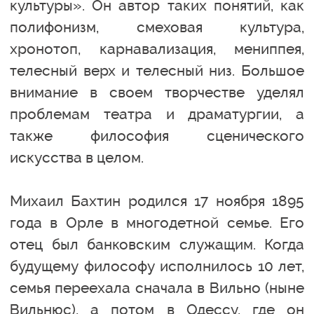
культуры». Он автор таких понятий, как
полифонизм, смеховая культура,
хронотоп, карнавализация, мениппея,
телесный верх и телесный низ. Большое
внимание в своем творчестве уделял
проблемам театра и драматургии, а
также философия сценического
искусства в целом.
Михаил Бахтин родился 17 ноября 1895
года в Орле в многодетной семье. Его
отец был банковским служащим. Когда
будущему философу исполнилось 10 лет,
семья переехала сначала в Вильно (ныне
Вильнюс), а потом в Одессу, где он