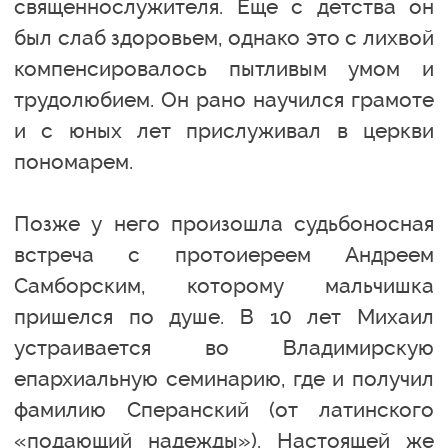
священнослужителя. Еще с детства он
был слаб здоровьем, однако это с лихвой
компенсировалось пытливым умом и
трудолюбием. Он рано научился грамоте
и с юных лет прислуживал в церкви
пономарем.
Позже у него произошла судьбоносная
встреча с протоиереем Андреем
Самборским, которому мальчишка
пришелся по душе. В 10 лет Михаил
устраивается во Владимирскую
епархиальную семинарию, где и получил
фамилию Сперанский (от латинского
«подающий надежды»). Настоящей же