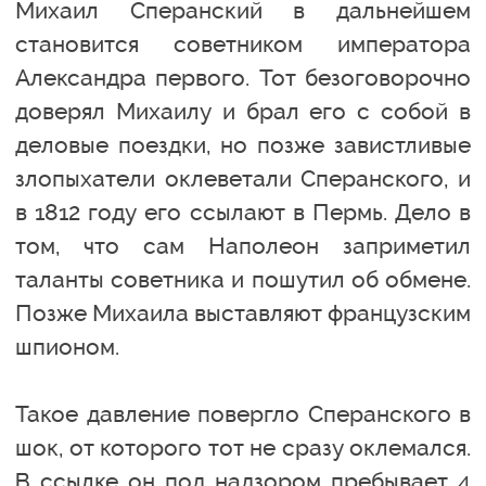
Михаил Сперанский в дальнейшем
становится советником императора
Александра первого. Тот безоговорочно
доверял Михаилу и брал его с собой в
деловые поездки, но позже завистливые
злопыхатели оклеветали Сперанского, и
в 1812 году его ссылают в Пермь. Дело в
том, что сам Наполеон заприметил
таланты советника и пошутил об обмене.
Позже Михаила выставляют французским
шпионом.
Такое давление повергло Сперанского в
шок, от которого тот не сразу оклемался.
В ссылке он под надзором пребывает 4