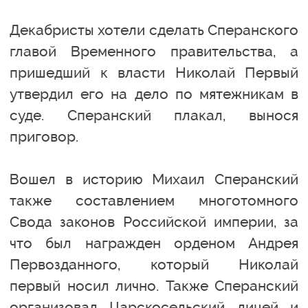
Декабристы хотели сделать Сперанского
главой Временного правительства, а
пришедший к власти Николай Первый
утвердил его на дело по мятежникам в
суде. Сперанский плакал, вынося
приговор.
Вошел в историю Михаил Сперанский
также составлением многотомного
Свода законов Российской империи, за
что был награжден орденом Андрея
Первозданного, который Николай
первый носил лично. Также Сперанский
организовал Царскосельский лицей и