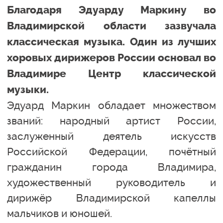
Благодаря Эдуарду Маркину во
Владимирской области зазвучала
классическая музыка. Один из лучших
хоровых дирижеров России основал во
Владимире Центр классической
музыки.
Эдуард Маркин обладает множеством
званий: народный артист России,
заслуженный деятель искусств
Российской Федерации, почётный
гражданин города Владимира,
художественный руководитель и
дирижёр Владимирской капеллы
мальчиков и юношей.