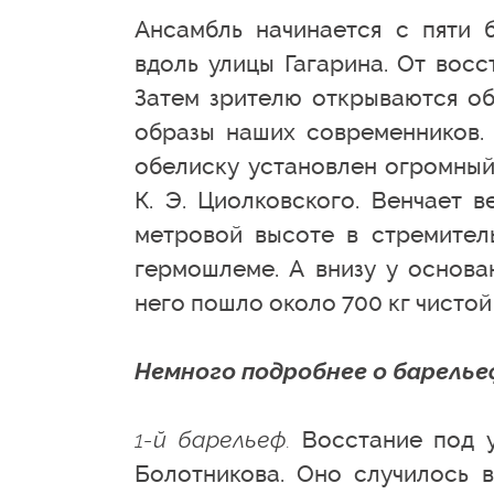
Ансамбль начинается с пяти 
вдоль улицы Гагарина. От восст
Затем зрителю открываются об
образы наших современников.
обелиску установлен огромный
К. Э. Циолковского. Венчает 
метровой высоте в стремител
гермошлеме. А внизу у основа
него пошло около 700 кг чистой 
Немного подробнее о барелье
1-й барельеф.
Восстание под у
Болотникова. Оно случилось 