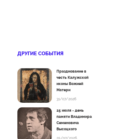
ДРУГИЕ СОБЫТИЯ
Празднование в
честь Калужской
иконы Божией
Матери
31/07/2026
25 июля - день
памяти Владимира
Семеновича
Высоцкого
25/07/2026