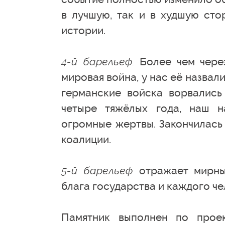
в лучшую, так и в худшую сто
истории.
4-й барельеф.
Более чем через
мировая война, у нас её назва
германские войска ворвались 
четыре тяжёлых года, наш 
огромные жертвы. Закончилась
коалиции.
5-й барельеф
отражает мирны
блага государства и каждого че
Памятник выполнен по прое