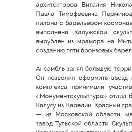
архитекторов Виталия Никола
Павла Тимофеевича Перминов
пилона с барельефом космонав
выполнена Калужской скуль
вырублен из мрамора на Мыти
созданию пяти бронзовых барел
Ансамбль занял большую терри
Он позволил оформить въезд 
комплекса принимали участие
«Монументскульптура» отлил б
Калугу из Карелии. Красный гр
— из Московской области, ме
завод Тульской области. Скул