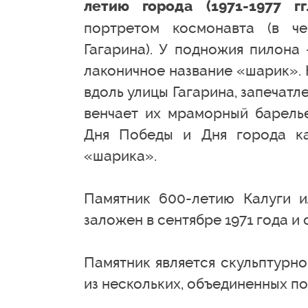
летию города (1971-1977 гг.
портретом космонавта (в ч
Гагарина). У подножия пилона
лаконичное название «шарик». 
вдоль улицы Гагарина, запечатл
венчает их мраморный барелье
Дня Победы и Дня города к
«шарика».
Памятник 600-летию Калуги и
заложен в сентябре 1971 года и 
Памятник является скульптурн
из нескольких, объединенных п