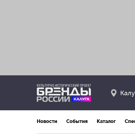
Калу
Новости
События
Каталог
Спе