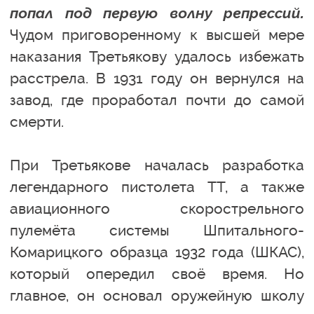
попал под первую волну репрессий.
Чудом приговоренному к высшей мере
наказания Третьякову удалось избежать
расстрела. В 1931 году он вернулся на
завод, где проработал почти до самой
смерти.
При Третьякове началась разработка
легендарного пистолета ТТ, а также
авиационного скорострельного
пулемёта системы Шпитального-
Комарицкого образца 1932 года (ШКАС),
который опередил своё время. Но
главное, он основал оружейную школу