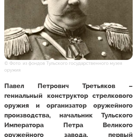
© Фото: из фондов Тульского государственного музея
оружия
Павел Петрович Третьяков –
гениальный конструктор стрелкового
оружия и организатор оружейного
производства, начальник Тульского
Императора Петра Великого
оружейного завода, первый