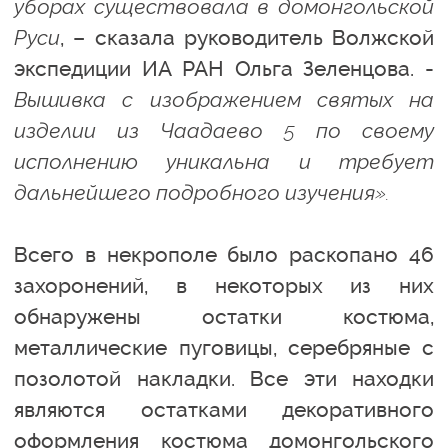
уборах существовала в домонгольской
Руси
, – сказала руководитель Волжской
экспедиции ИА РАН Ольга Зеленцова. -
Вышивка с изображением святых на
изделии из Чаадаево 5 по своему
исполнению уникальна и требует
дальнейшего подробного изучения».
Всего в некрополе было раскопано 46
захоронений, в некоторых из них
обнаружены остатки костюма,
металлические пуговицы, серебряные с
позолотой накладки. Все эти находки
являются остатками декоративного
оформления костюма домонгольского