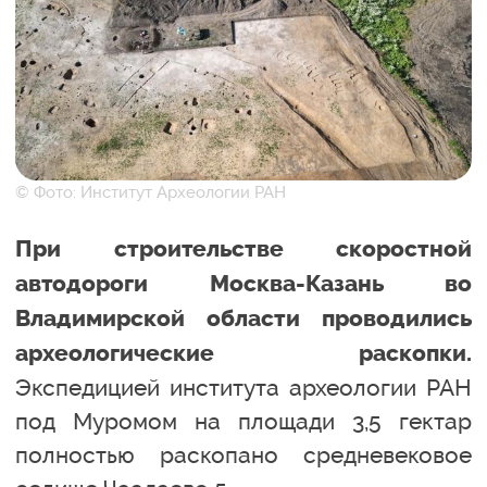
© Фото: Институт Археологии РАН
При строительстве скоростной
автодороги Москва-Казань во
Владимирской области проводились
археологические раскопки.
Экспедицией института археологии РАН
под Муромом на площади 3,5 гектар
полностью раскопано средневековое