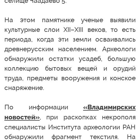
селище Чаадаево 5.
На этом памятнике ученые выявили
культурные слои XII–XIII веков, то есть
периода, когда эти земли осваивались
древнерусским населением. Археологи
обнаружили остатки усадеб, большую
коллекцию бытовых вещей и орудий
труда, предметы вооружения и конское
снаряжение.
По информации
«Владимирских
, при раскопках некрополя
новостей»
специалисты Института археологии РАН
обнаружили фрагмент текстиля. На