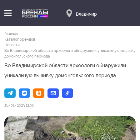
Владимир
Главная
Каталог брендов
Новости
Во Владимирской области археологи обнаружили уникальную вышивку
домонгольского периода
Во Владимирской области археологи обнаружили
уникальную вышивку домонгольского периода
26/01/2023 12:06