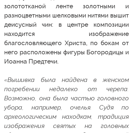
золототканой ленте золотными и
разноцветными шелковыми нитями вышит
деисусный чин: в центре композиции
находится изображение
благословляющего Христа, по бокам от
него расположены фигуры Богородицы и
Иоанна Предтечи.
«Вышивка была найдена в женском
погребении недалеко от черепа.
Возможно, она была частью головного
убора, например, очелья. Судя по
археологическим находкам, традиция
изображения святых на головных