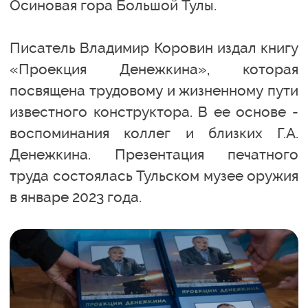
Осиновая гора Большой Тулы.
Писатель Владимир Коровин издал книгу
«Проекция Денежкина», которая
посвящена трудовому и жизненному пути
известного конструктора. В ее основе -
воспоминания коллег и близких Г.А.
Денежкина. Презентация печатного
труда состоялась Тульском музее оружия
в январе 2023 года.