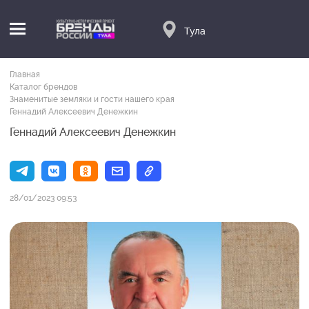
Тула
Главная
Каталог брендов
Знаменитые земляки и гости нашего края
Геннадий Алексеевич Денежкин
Геннадий Алексеевич Денежкин
28/01/2023 09:53