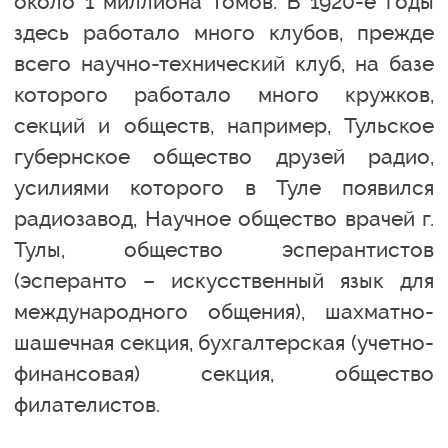
около 1 миллиона томов. В 1920-е годы
здесь работало много клубов, прежде
всего научно-технический клуб, на базе
которого работало много кружков,
секций и обществ, например, Тульское
губернское общество друзей радио,
усилиями которого в Туле появился
радиозавод, Научное общество врачей г.
Тулы, общество эсперантистов
(эсперанто – искусственный язык для
международного общения), шахматно-
шашечная секция, бухгалтерская (учетно-
финансовая) секция, общество
филателистов.