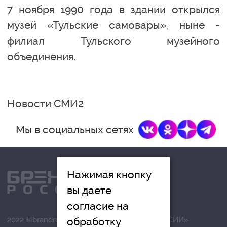
7 ноября 1990 года в здании открылся
музей «Тульские самовары», ныне -
филиал Тульского музейного
объединения.
Новости СМИ2
Мы в социальных сетях
Нажимая кнопку
вы даете
согласие на
2022 ©brandrussia.online | СИ «БРЕНДЫ РОССИИ»
обработку