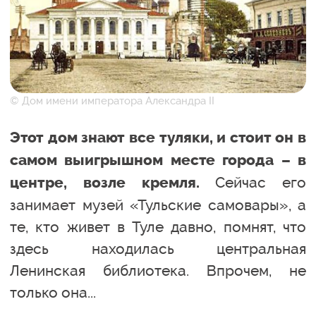
© Дом имени императора Александра II
Этот дом знают все туляки, и стоит он в
самом выигрышном месте города – в
Сейчас его
центре, возле кремля.
занимает музей «Тульские самовары», а
те, кто живет в Туле давно, помнят, что
здесь находилась центральная
Ленинская библиотека. Впрочем, не
только она...