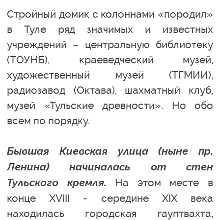
Стройный домик с колоннами «породил»
в Туле ряд значимых и известных
учреждений – центральную библиотеку
(ТОУНБ), краеведческий музей,
художественный музей (ТГМИИ),
радиозавод (Октава), шахматный клуб,
музей «Тульские древности». Но обо
всем по порядку.
Бывшая Киевская улица (ныне пр.
Ленина) начиналась от стен
Тульского кремля.
На этом месте в
конце XVIII - середине XIX века
находилась городская гауптвахта,