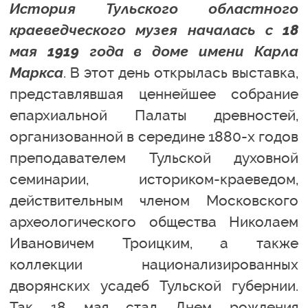
История Тульского областного
краеведческого музея началась с 18
мая 1919 года в доме имени Карла
Маркса
. В этот день открылась выставка,
представлявшая ценнейшее собрание
епархиальной Палаты древностей,
организованной в середине 1880-х годов
преподавателем Тульской духовной
семинарии, историком-краеведом,
действительным членом Московского
археологического общества Николаем
Ивановичем Троицким, а также
коллекции национализированных
дворянских усадеб Тульской губернии.
Так 18 мая стал Днем рождения