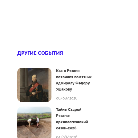
ДРУГИЕ СОБЫТИЯ
Как в Рязани
появился памятник
адмиралу Федору
Ушакову
06/08/2026
Тайны Старой
Рязани:
археологический
сезон-2026
04/08/2026