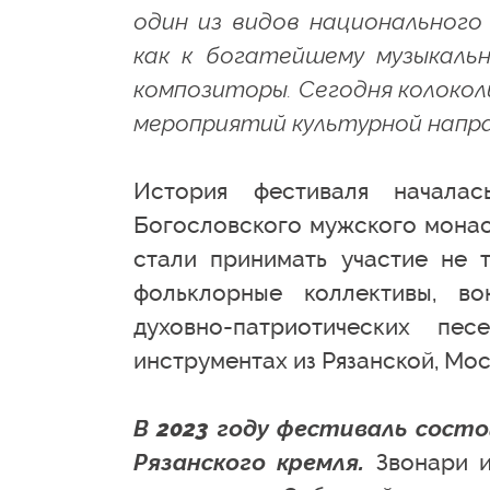
один из видов национального 
как к богатейшему музыкаль
композиторы. Сегодня колокол
мероприятий культурной напр
История фестиваля начала
Богословского мужского монас
стали принимать участие не т
фольклорные коллективы, в
духовно-патриотических пе
инструментах из Рязанской, Мо
В 2023 году фестиваль сост
Рязанского кремля.
Звонари и