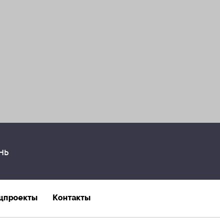
нь
цпроекты
Контакты