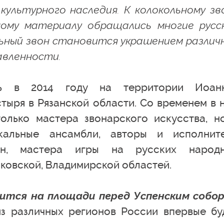
культурного наследия. К колокольному зв
ному материалу обращались многие русс
ьный звон становится украшением различ
авленности.
сь в 2014 году на территории Иоан
тыря в Рязанской области. Со временем в 
олько мастера звонарского искусства, н
окальные ансамбли, авторы и исполнит
сен, мастера игры на русских народ
сковской, Владимирской областей.
оится на площади перед Успенским собо
з различных регионов России впервые бу