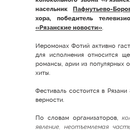
насельник
Пафнутьево-Боро
хора, победитель телевизи
.
«Рязанские новости»
Иеромонах Фотий активно гаст
для исполнения относится ще
романсы, арии из популярных 
хиты.
Фестиваль состоится в Рязани
верности.
По словам организаторов,
ко
явление, неотъемлемая част