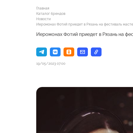
Главная
Каталог брендов
Новости
Иеромонах Фотий приедет в Рязань на фестиваль масте
Иеромонах Фотий приедет в Рязань на фе
19/05/2023 07:00