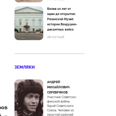
Более 20 лет от
идеи до открытия:
Рязанский Музей
истории Воздушно-
десантных войск
28/07/2026
ЗЕМЛЯКИ
АНДРЕЙ
МИХАЙЛОВИЧ
СЕРЕБРЯКОВ
Участник Советско-
финской войны.
Герой Советского
ров
Союза. Человек из
й –
простой рабочей