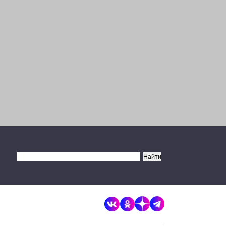
рабочий стол
Запретить
Разрешить