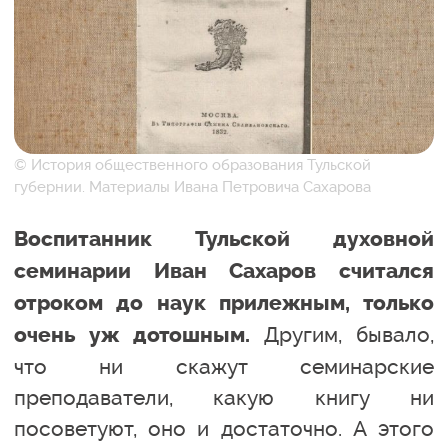
© История общественного образования Тульской
губернии. Материалы Ивана Петровича Сахарова
Воспитанник Тульской духовной
семинарии Иван Сахаров считался
отроком до наук прилежным, только
Другим, бывало,
очень уж дотошным.
что ни скажут семинарские
преподаватели, какую книгу ни
посоветуют, оно и достаточно. А этого