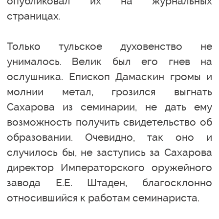
опубликовал их на журнальных
страницах.
Только тульское духовенство не
унималось. Велик был его гнев на
ослушника. Епископ Дамаскин громы и
молнии метал, грозился выгнать
Сахарова из семинарии, не дать ему
возможность получить свидетельство об
образовании. Очевидно, так оно и
случилось бы, не заступись за Сахарова
директор Императорского оружейного
завода Е.Е. Штаден, благосклонно
относившийся к работам семинариста.