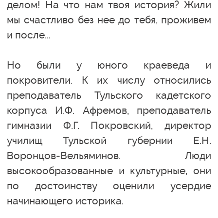
делом! На что нам твоя история? Жили
мы счастливо без нее до тебя, проживем
и после...
Но были у юного краеведа и
покровители. К их числу относились
преподаватель Тульского кадетского
корпуса И.Ф. Афремов, преподаватель
гимназии Ф.Г. Покровский, директор
училищ Тульской губернии Е.Н.
Воронцов-Вельяминов. Люди
высокообразованные и культурные, они
по достоинству оценили усердие
начинающего историка.