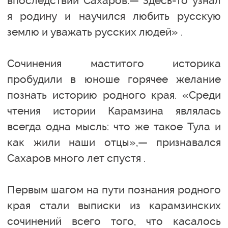
впоследствии Сахаров.— Здесь-то узнал
я родину и научился любить русскую
землю и уважать русских людей» .
Сочинения маститого историка
пробудили в юноше горячее желание
познать историю родного края. «Среди
чтения истории Карамзина являлась
всегда одна мысль: что же такое Тула и
как жили наши отцы»,— признавался
Сахаров много лет спустя .
Первым шагом на пути познания родного
края стали выписки из карамзинских
сочинений всего того, что касалось