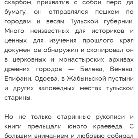
скарбом, прихватив с собой перо да
бумагу, он отправлялся пешком по
городам и весям Тульской губернии.
Много неизвестных для историков и
ценных для изучения прошлого края
документов обнаружил и скопировал он
в церковных и монастырских архивах
древних городов — Белева, Венева,
Епифани, Одоева, в Жабыньской пустыни
и других заповедных местах тульской
старины.
Но не только старинные рукописи и
книги прельщали юного краеведа. С
большим вниманием и любовью собирал