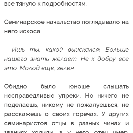
все тянуло к подробностям.
Семинарское начальство поглядывало на
него искоса:
- Ишь ты, какой выискался! Больше
нашего знать желает. Не к добру все
это. Молод еще, зелен...
Обидно было юноше слышать
несправедливые упреки. Но ничего не
поделаешь, никому не пожалуешься, не
расскажешь о своих горечах. У других
семинаристов отцы в разных чинах и
званиях ходили, а у него отец умер.