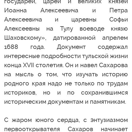
государей, царей и великих князей
Иоанна Алексеевича и Петра
Алексеевича и царевны Софьи
Алексеевны на Тулу воеводе князю
Шаховскому», датированной апрелем
1688 года. Документ содержал
интересные подробности тульской жизни
конца XVII столетия. Он и навел Сахарова
на мысль о том, что изучать историю
родного края надо не только по трудам
историков, но и по сохранившимся
историческим документам и памятникам.
С жаром юного сердца, с энтузиазмом
первооткрывателя Сахаров начинает