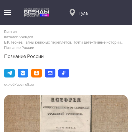
Тула
Главная
Каталог брендов
Б.К. Тебиев. Тайны книжных переплетов. Почти детективные истории…
Познание России
Познание России
09/06/2023 08:00