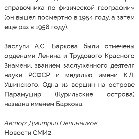
справочника по физической географии»
(он вышел посмертно в 1954 году, а затем
еще раз в 1958 году).
Заслуги А.С. Баркова были отмечены
орденами Ленина и Трудового Красного
Знамени, званием заслуженного деятеля
науки РСФСР и медалью имени К.Д.
Ушинского. Одна из вершин на острове
Парамушир (Курильские острова)
названа именем Баркова.
Автор: Дмитрий Овчинников
Новости СМИ2