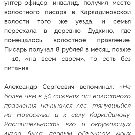
унтер-офицер, инвалид, получил место
волостного писаря в Каркадиновской
волости того же уезда, и семья
переехала в деревню Дудкино, где
помещалось волостное правление.
Писарь получал 8 рублей в месяц, позже
- 10, «на всем своем», то есть без
питания.
Александр Сергеевич вспоминал:
«Не
более чем в 50 саженях от волостного
правления начинался лес, тянувшийся
на Новоселки и к селу Каркадинову.
Растительность его и окружающих
лугов была первым объектом моих