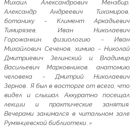
Михаил Александрович Мензбир,
Александр Андреевич Тихомиров,
ботанику – Климент Аркадьевич
Тимирязев, Иван Николаевич
Горожанкин, физиологию – Иван
Михайлович Сеченов, химию – Николай
Дмитриевич Зелинский и Владимир
Васильевич Марковников, анатомию
человека – Дмитрий Николаевич
Зернов… Я был в восторге от всего, что
видел и слышал. Аккуратно посещал
лекции и практические занятия.
Вечерами занимался в читальном зале
Румянцевской библиотеки…»