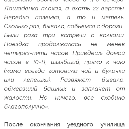
Лошаденка плохая, а ехать 22 версты.
Нередко поземка, а то и метель.
Сколько раз, бывало, собьемся с дороги…
Были раза три встречи с волками.
Поездка продолжалась не менее
четырех-пяти часов. Приедешь домой
часов в 10-11, иззябший, прямо к чаю
(мама всегда готовила чай и булочки
или лепешки). Развяжет, бывало,
обмерзший башлык и заплачет от
жалости. Но ничего, все сходило
благополучно».
После окончания уездного училища