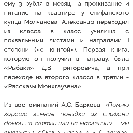
ему 3 рубля в месяц на проживание и
питание на квартире у епифанского
купца Молчанова. Александр переходил
из класса в класс училища с
похвальными листами и наградами I
степени («с книгой»). Первая книга,
которую он получил в награду, была
«Рыбаки» Д.В. Григоровича, а при
переходе из второго класса в третий -
«Рассказы Мюнхгаузена».
Из воспоминаний А.С. Баркова:
«Помню
хорошо зимние поездки из Епифани
домой на святки или на масленицу. ... мы
выезжали обычно часов в 5-6 вечера.