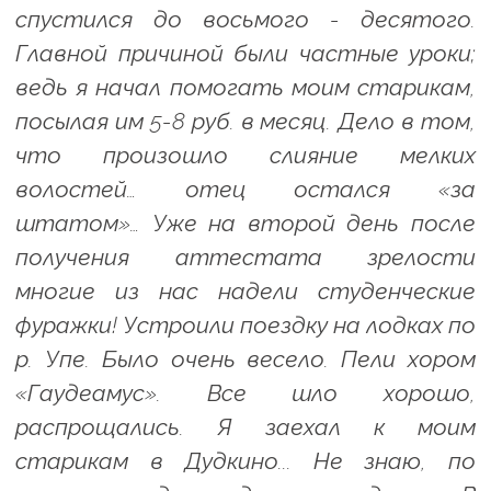
спустился до восьмого - десятого.
Главной причиной были частные уроки;
ведь я начал помогать моим старикам,
посылая им 5-8 руб. в месяц. Дело в том,
что произошло слияние мелких
волостей… отец остался «за
штатом»… Уже на второй день после
получения аттестата зрелости
многие из нас надели студенческие
фуражки! Устроили поездку на лодках по
р. Упе. Было очень весело. Пели хором
«Гаудеамус». Все шло хорошо,
распрощались. Я заехал к моим
старикам в Дудкино... Не знаю, по