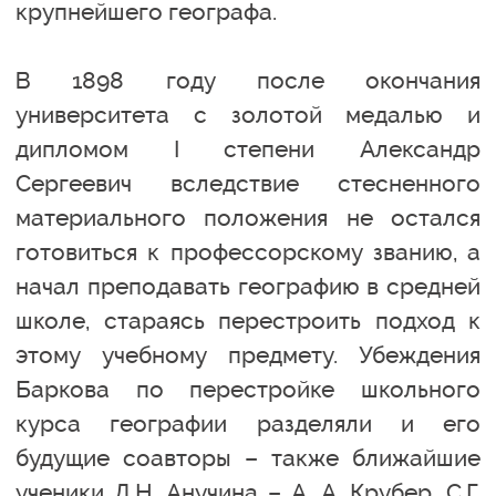
крупнейшего географа.
В 1898 году после окончания
университета с золотой медалью и
дипломом I степени Александр
Сергеевич вследствие стесненного
материального положения не остался
готовиться к профессорскому званию, а
начал преподавать географию в средней
школе, стараясь перестроить подход к
этому учебному предмету. Убеждения
Баркова по перестройке школьного
курса географии разделяли и его
будущие соавторы – также ближайшие
ученики Д.Н. Анучина – А. А. Крубер, С.Г.