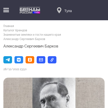
Тула
Главная
Каталог брендов
Знаменитые земляки и гости нашего края
Александр Сергеевич Барков
Александр Сергеевич Барков
28/12/2022 23:50