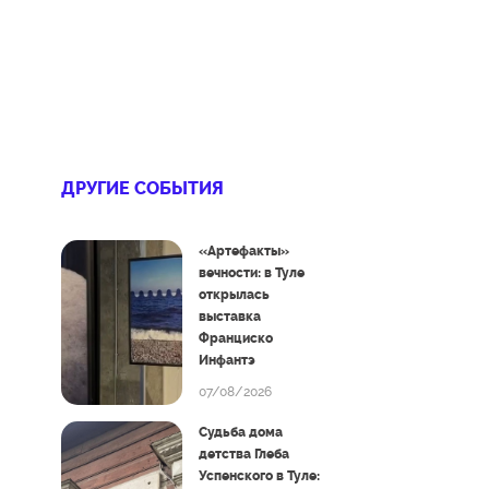
ДРУГИЕ СОБЫТИЯ
«Артефакты»
вечности: в Туле
открылась
выставка
Франциско
Инфантэ
07/08/2026
Судьба дома
детства Глеба
Успенского в Туле: