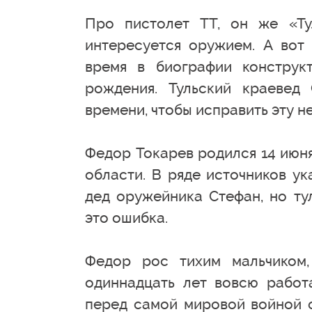
Про пистолет ТТ, он же «Ту
интересуется оружием. А вот 
время в биографии конструк
рождения. Тульский краевед
времени, чтобы исправить эту н
Федор Токарев родился 14 июня
области. В ряде источников ук
дед оружейника Стефан, но ту
это ошибка.
Федор рос тихим мальчиком,
одиннадцать лет вовсю работа
перед самой мировой войной о