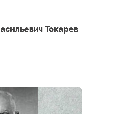
асильевич Токарев