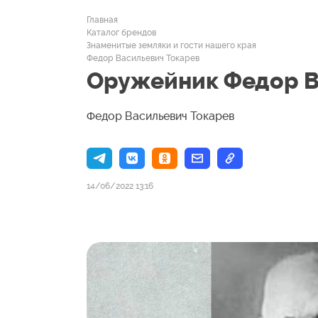
Главная
Каталог брендов
Знаменитые земляки и гости нашего края
Федор Васильевич Токарев
Оружейник Федор В
Федор Васильевич Токарев
14/06/2022 13:16