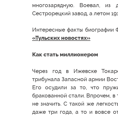
многозарядную. Воевал, из
Сестрорецкий завод, а летом 19
Интересные факты биографии Ф
«Тульских новостях»
Как стать миллионером
Через год в Ижевске Токар
трибунала Запасной армии Вост
Его осудили за то, что пруж
бракованной стали. Впрочем, в 
не значить. С такой же легкост
даже три года, а то и вовсе 