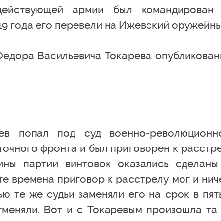
 действующей армии был командирован
19 года его перевели на Ижевский оружейны
едора Васильевича Токарева опубликован
ев попал под суд военно-революционн
очного фронта и был приговорен к расстре
ины партии винтовок оказались сделаны
те времена приговор к расстрелу мог и нич
ью те же судьи заменяли его на срок в пять
отменяли. Вот и с Токаревым произошла та