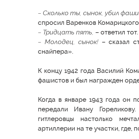
– Сколько ты, сынок, убил фаш
спросил Варенков Комарицкого
– Тридцать пять,
– ответил тот.
– Молодец, сынок!
– сказал ст
снайпера».
К концу 1942 года Василий Ком
фашистов и был награжден орд
Когда в январе 1943 года он п
передали Ивану Гореликову
гитлеровцы настолько мечт
артиллерии на те участки, где, 