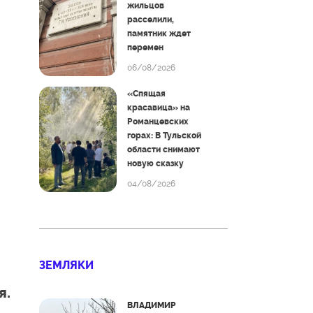
жильцов
расселили,
памятник ждет
перемен
06/08/2026
«Спящая
красавица» на
Романцевских
горах: В Тульской
области снимают
новую сказку
04/08/2026
ЗЕМЛЯКИ
я.
ВЛАДИМИР