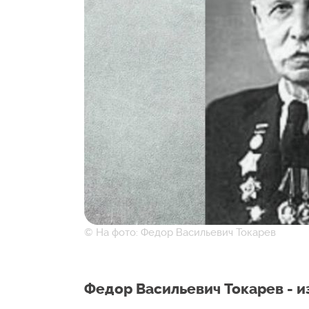
© На фото: Федор Васильевич Токарев
Федор Васильевич Токарев - 