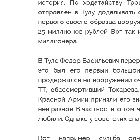
история. По ходатайству Тр
отправлен в Тулу доделывать 
первого своего образца воору
25 миллионов рублей. Вот так 
миллионера.
В Туле Федор Васильевич перер
это был его первый большой
продержался на вооружении оч
ТТ, обессмертивший Токарева
Красной Армии приняли его зн
ней разное. В частности, о том,
любили. Однако у советских сн
Вот, например, судьба од