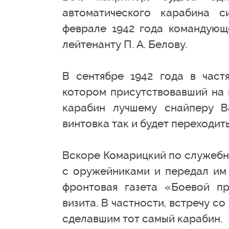
автоматического карабина с
феврале 1942 года командующ
лейтенанту П. А. Белову.
В сентябре 1942 года в част
котором присутствовавший на
карабин лучшему снайперу В
винтовка так и будет переходить
Вскоре Комарицкий по служебны
с оружейниками и передал им 
фронтовая газета «Боевой п
визита. В частности, встречу 
сделавшим тот самый карабин.