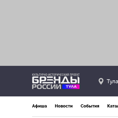
Тул
Афиша
Новости
События
Ката