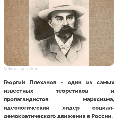
© Фото: runivers.ru
Георгий Плеханов - один из самых
известных теоретиков и
пропагандистов марксизма,
идеологический лидер социал-
демократического движения в России.