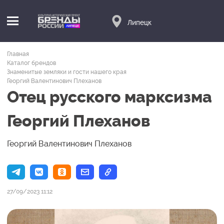
Липецк
Главная
Каталог брендов
Знаменитые земляки и гости нашего края
Георгий Валентинович Плеханов
Отец русского марксизма
Георгий Плеханов
Георгий Валентинович Плеханов
27/09/2023 11:12