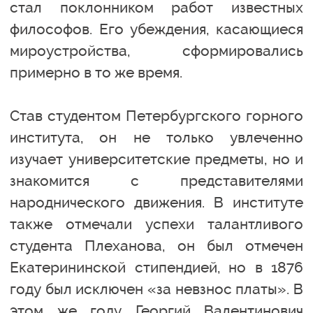
стал поклонником работ известных
философов. Его убеждения, касающиеся
мироустройства, сформировались
примерно в то же время.
Став студентом Петербургского горного
института, он не только увлеченно
изучает университетские предметы, но и
знакомится с представителями
народнического движения. В институте
также отмечали успехи талантливого
студента Плеханова, он был отмечен
Екатерининской стипендией, но в 1876
году был исключен «за невзнос платы». В
этом же году Георгий Валентинович