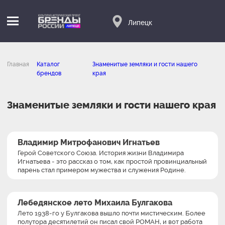
Липецк
Главная
Каталог
Знаменитые земляки и гости нашего
брендов
края
Знаменитые земляки и гости нашего края
Владимир Митрофанович Игнатьев
Герой Советского Союза. История жизни Владимира
Игнатьева - это рассказ о том, как простой провинциальный
парень стал примером мужества и служения Родине.
Лебедянское лето Михаила Булгакова
Лето 1938-го у Булгакова вышло почти мистическим. Более
полутора десятилетий он писал свой РОМАН, и вот работа