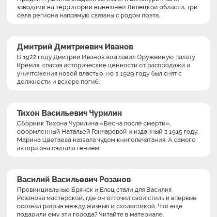
заводами на территории нынешней Липецкой области, три
села региона напрямую связаны с родом поэта.
Дмитрий Дмитриевич Иванов
В 1922 году Дмитрий Иванов возглавил Оружейную палату
Кремля, спасая исторические ценности от распродажи и
уничтожения новой властью, но в 1929 году был снят с
должности и вскоре погиб.
Тихон Васильевич Чурилин
Сборник Тихона Чурилина «Весна после смерти»,
оформленный Натальей Гончаровой и изданный в 1915 году,
Марина Цветаева назвала чудом книгопечатания. А самого
автора она считала гением.
Василий Васильевич Розанов
Провинциальные Брянск и Елец стали для Василия
Розанова мастерской, где он отточил свой стиль и впервые
осознал разрыв между жизнью и схоластикой. Что еще
подарили ему эти города? Читайте в материале.