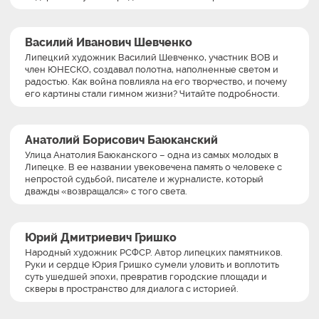
Василий Иванович Шевченко
Липецкий художник Василий Шевченко, участник ВОВ и
член ЮНЕСКО, создавал полотна, наполненные светом и
радостью. Как война повлияла на его творчество, и почему
его картины стали гимном жизни? Читайте подробности.
Анатолий Борисович Баюканский
Улица Анатолия Баюканского – одна из самых молодых в
Липецке. В ее названии увековечена память о человеке с
непростой судьбой, писателе и журналисте, который
дважды «возвращался» с того света.
Юрий Дмитриевич Гришко
Народный художник РСФСР. Автор липецких памятников.
Руки и сердце Юрия Гришко сумели уловить и воплотить
суть ушедшей эпохи, превратив городские площади и
скверы в пространство для диалога с историей.