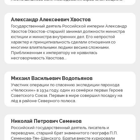
Александр Алексеевич Хвостов
Государственный деятель Российской империи Александр
Хвостов (Хвостов-старший) занимал должности министра
юстиции и министра внутренних дел. Его непростой
характер и принципиальность сделали отношения со
многими влиятельными людьми весьма сложными.
Приближенным к императору не нравилась
несговорчивость Хвостова...
Михаил Васильевич Водопьянов
Участник операции по спасению экспедиции парохода
«Челюскин» в 1934 году, один из семёрки первых Героев
Советского Союза. Первым в мире совершил посадку на
лёд в районе Северного полюса.
Николай Петрович Семенов
Российский государственный деятель, писатель и
переводчик, старший брат знаменитого географа П.П.
Семенова-Тян-Шанского. Братья вместе курировали