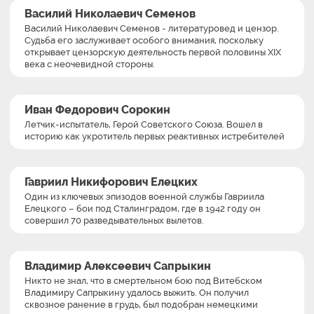
Василий Николаевич Семенов
Василий Николаевич Семенов - литературовед и цензор.
Судьба его заслуживает особого внимания, поскольку
открывает цензорскую деятельность первой половины XIX
века с неочевидной стороны.
Иван Федорович Сорокин
Летчик-испытатель, Герой Советского Союза. Вошел в
историю как укротитель первых реактивных истребителей
Гавриил Никифорович Елецких
Один из ключевых эпизодов военной службы Гавриила
Елецкого – бои под Сталинградом, где в 1942 году он
совершил 70 разведывательных вылетов.
Владимир Алексеевич Сапрыкин
Никто не знал, что в смертельном бою под Витебском
Владимиру Сапрыкину удалось выжить. Он получил
сквозное ранение в грудь, был подобран немецкими