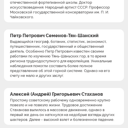
отечественной фортепианной школы. Доктор
искусствоведения. Народный артист СССР. Профессор
Московской государственной консерватории им. П. И.
Чайковского.
Петр Петрович Семенов-Тян-Шанский
Выдающийся географ, ботаник, статистик, экономист,
путешественник, государственный и общественный
деятель. Особенно Петр Петрович известен своими
работами по изучению Тянь-Шаньских гор, в то время
региона труднодоступного для европейцев. Уникальные
наблюдения помогли составить более полное
представление об этой горной системе. Однако на его
счету не мало и других заслуг.
Алексей (Андрей) Григорьевич Стаханов
Простому советскому рабочему одновременно крупно
повезло и не повезло жизни. Трудовое достижение
Стаханова вылилось в массовое движение, однако в
первый же день он наткнулся на недобрые взгляды других
шахтеров. Далее - высокий взлет и болезненное падение.