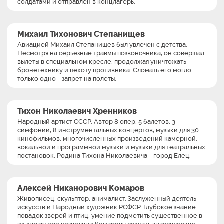
солдатами и отправлен в концлагерь.
Михаил Тихонович Степанищев
Авиацией Михаил Степанищев был увлечен с детства.
Несмотря на серьезные травмы позвоночника, он совершал
вылеты в специальном кресле, продолжая уничтожать
бронетехнику и пехоту противника. Сломать его могло
только одно - запрет на полеты.
Тихон Николаевич Хренников
Народный артист СССР. Автор 8 опер, 5 балетов, 3
симфоний, 8 инструментальных концертов, музыки для 30
кинофильмов, многочисленных произведений камерной,
вокальной и программной музыки и музыки для театральных
постановок. Родина Тихона Николаевича - город Елец.
Алексей Никанорович Комаров
Живописец, скульптор, анималист. Заслуженный деятель
искусств и Народный художник РСФСР. Глубокое знание
повадок зверей и птиц, умение подметить существенное в