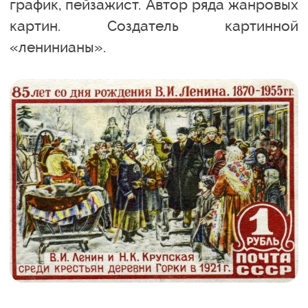
график, пейзажист. Автор ряда жанровых
картин. Создатель картинной
«ленинианы».