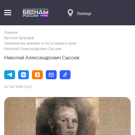
Липецк
Главная
Каталог брендов
Знаменитые земляки и гости нашего края
Николай Александрович Сысоев
Николай Александрович Сысоев
21/12/2022 13:47