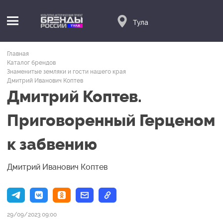
Тула
Главная
Каталог брендов
Знаменитые земляки и гости нашего края
Дмитрий Иванович Коптев
Дмитрий Коптев.
Приговоренный Герценом
к забвению
Дмитрий Иванович Коптев
29/09/2023 09:00