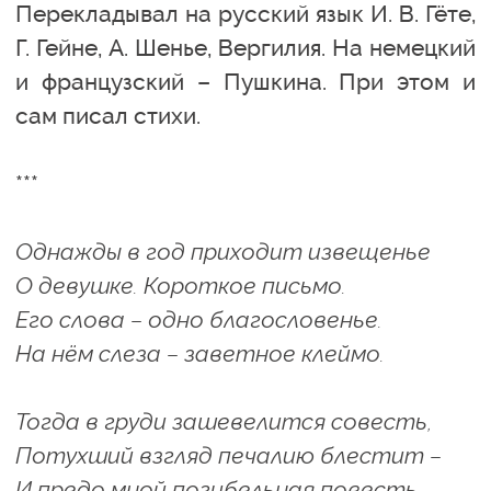
Перекладывал на русский язык И. В. Гёте,
Г. Гейне, А. Шенье, Вергилия. На немецкий
и французский – Пушкина. При этом и
сам писал стихи.
***
Однажды в год приходит извещенье
О девушке. Короткое письмо.
Его слова – одно благословенье.
На нём слеза – заветное клеймо.
Тогда в груди зашевелится совесть,
Потухший взгляд печалию блестит –
И предо мной погибельная повесть