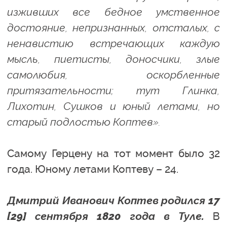
изживших все бедное умственное
достояние, непризнанных, отсталых, с
ненавистию встречающих каждую
мысль, пиетисты, доносчики, злые
самолюбия, оскорбленные
притязательности; тут Глинка,
Лихотин, Сушков и юный летами, но
старый подлостью Коптев».
Самому Герцену на тот момент было 32
года. Юному летами Коптеву – 24.
Дмитрий Иванович Коптев родился 17
[29] сентября 1820 года в Туле.
В