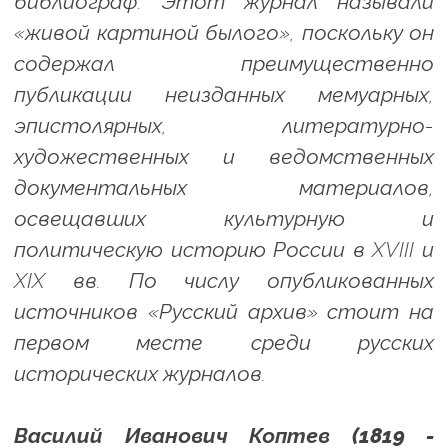
библиограф. Этот журнал называли
«живой картиной былого», поскольку он
содержал преимущественно
публикации неизданных мемуарных,
эпистолярных, литературно-
художественных и ведомственных
документальных материалов,
освещавших культурную и
политическую историю России в XVIII и
XIX вв. По числу опубликованных
источников «Русский архив» стоит на
первом месте среди русских
исторических журналов.
Василий Иванович Коптев (1819 -