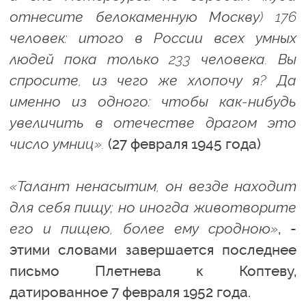
отнесите белокаменную Москву) 176
человек: итого в России всех умных
людей пока только 233 человека. Вы
спросите, из чего же хлопочу я? Да
именно из одного: чтобы как-нибудь
увеличить в отечестве драгом это
число умниц».
(27 февраля 1945 года)
«Талант ненасытим, он везде находит
для себя пищу; но иногда животворите
его и пищею, более ему сродною»
, -
этими словами завершается последнее
письмо Плетнева к Коптеву,
датированное 7 февраля 1952 года.