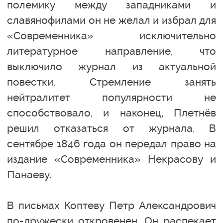
полемику между западниками и
славянофилами он не желал и избрал для
«Современника» исключительно
литературное направление, что
выключило журнал из актуальной
повестки. Стремление занять
нейтралитет популярности не
способствовало, и наконец, Плетнёв
решил отказаться от журнала. В
сентябре 1846 года он передал право на
издание «Современника» Некрасову и
Панаеву.
В письмах Коптеву Петр Александрович
по-дружески откровенен. Он распекает