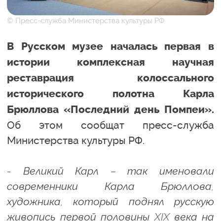
© Пресс-служба Министерства культуры РФ
В Русском музее началась первая в
истории комплексная научная
реставрация колоссального
исторического полотна Карла
Брюллова «Последний день Помпеи».
Об этом сообщат пресс-служба
Министерства культуры РФ.
- Великий Карл – так именовали
современники Карла Брюллова,
художника, который поднял русскую
живопись первой половины XIX века на