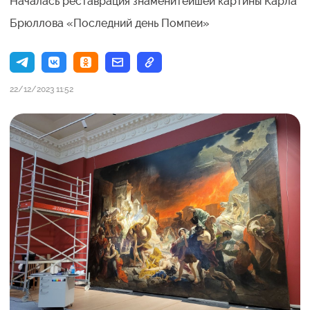
Началась реставрация знаменитейшей картины Карла
Брюллова «Последний день Помпеи»
22/12/2023 11:52