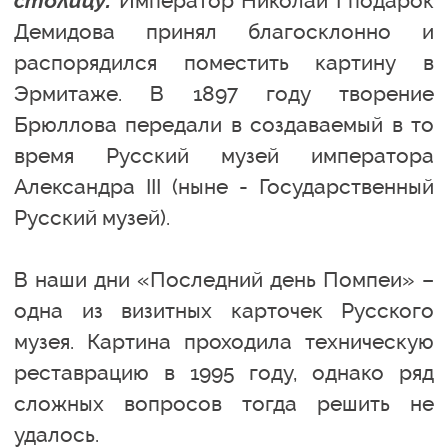
столицу.
Император Николай I подарок
Демидова принял благосклонно и
распорядился поместить картину в
Эрмитаже. В 1897 году творение
Брюллова передали в создаваемый в то
время Русский музей императора
Александра III (ныне - Государственный
Русский музей).
В наши дни «Последний день Помпеи» –
одна из визитных карточек Русского
музея. Картина проходила техническую
реставрацию в 1995 году, однако ряд
сложных вопросов тогда решить не
удалось.