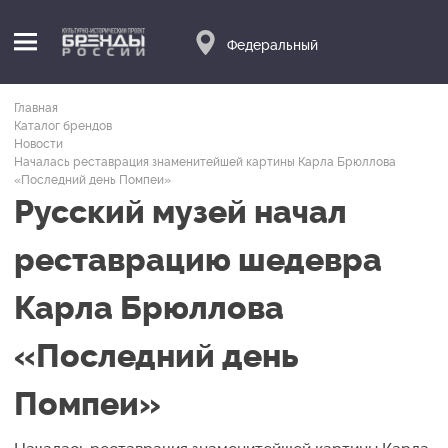
Федеральный
Главная
Каталог брендов
Новости
Началась реставрация знаменитейшей картины Карла Брюллова
«Последний день Помпеи»
Русский музей начал
реставрацию шедевра
Карла Брюллова
«Последний день
Помпеи»