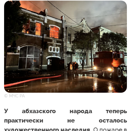
© МЧС РА
У абхазского народа теперь
практически не осталось
О пожаре в
художественного наследия.