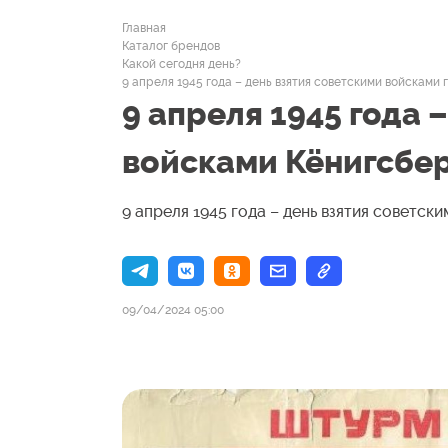
Главная
Каталог брендов
Какой сегодня день?
9 апреля 1945 года – день взятия советскими войсками
9 апреля 1945 года 
войсками Кёнигсбе
9 апреля 1945 года – день взятия советс
09/04/2024 05:00