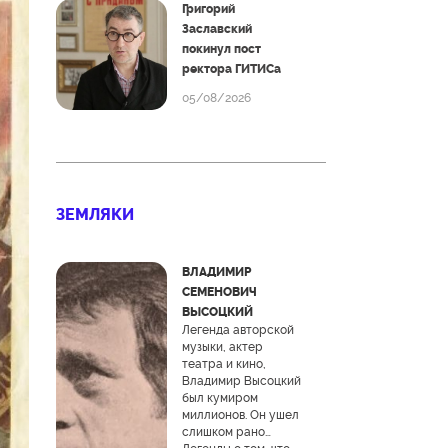
Григорий
Заславский
покинул пост
ректора ГИТИСа
05/08/2026
ЗЕМЛЯКИ
ВЛАДИМИР
СЕМЕНОВИЧ
ВЫСОЦКИЙ
Легенда авторской
музыки, актер
театра и кино,
Владимир Высоцкий
был кумиром
миллионов. Он ушел
слишком рано…