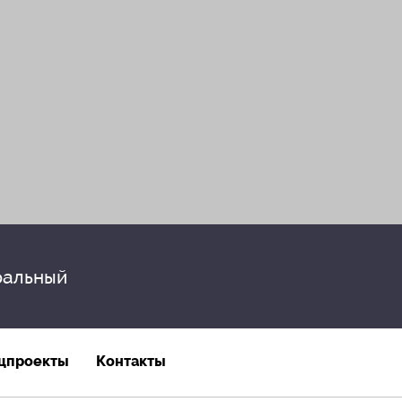
альный
цпроекты
Контакты