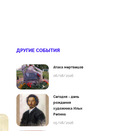
ДРУГИЕ СОБЫТИЯ
Атака мертвецов
06/08/2026
Сегодня - день
рождения
художника Ильи
Репина
05/08/2026