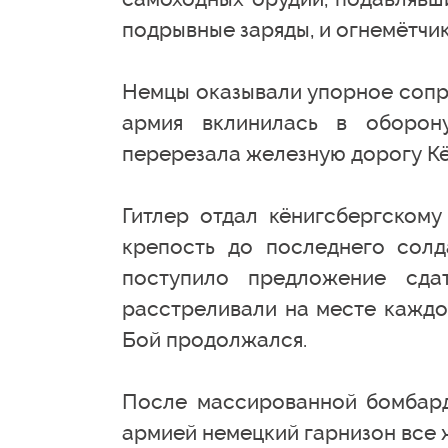
подрывные заряды, и огнемётчик
Немцы оказывали упорное сопро
армия вклинилась в оборон
перерезала железную дорогу Кё
Гитлер отдал кёнигсбергскому
крепость до последнего солд
поступило предложение сда
расстреливали на месте каждог
Бой продолжался.
После массированной бомбард
армией немецкий гарнизон все 