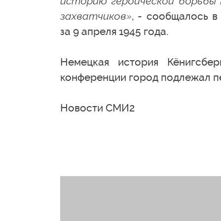
историю героической борьбы
захватчиков»
, - сообщалось 
за 9 апреля 1945 года.
Немецкая история Кёнигсбе
конференции город подлежал п
Новости СМИ2