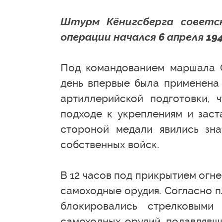
Штурм Кёнигсберга советск
операции начался 6 апреля 194
Под командованием маршала С
день впервые была применена 
артиллерийской подготовки, 
подходе к укреплениям и заст
стороной медали явились зн
собственных войск.
В 12 часов под прикрытием огне
самоходные орудия. Согласно п
блокировались стрелковыми
самоходных орудий, подавлявш