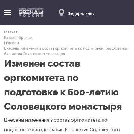
Федеральный
Главная
Каталог брендов
Новости
Внесены изменения в состав оргкомитета по подготовке празднования
600-летия Соловецкого монастыря
Изменен состав
оргкомитета по
подготовке к 600-летию
Соловецкого монастыря
Внесены изменения в состав оргкомитета по
подготовке празднования 600-летия Соловецкого