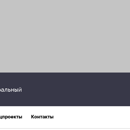
альный
цпроекты
Контакты