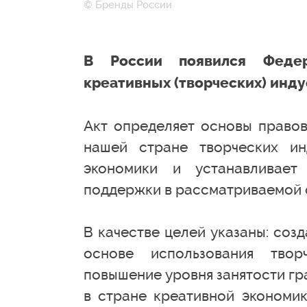
© Бренды России
В России появился Федер
креативных (творческих) инду
Акт определяет основы правов
нашей стране творческих ин
экономики и устанавливает
поддержки в рассматриваемой 
В качестве целей указаны: соз
основе использования твор
повышение уровня занятости гр
в стране креативной экономик