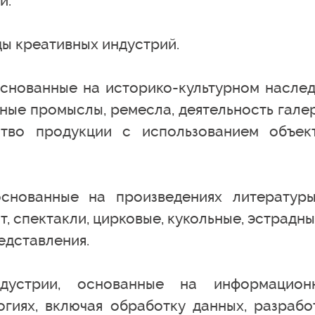
й.
ды креативных индустрий.
основанные на историко-культурном наслед
ные промыслы, ремесла, деятельность гале
ство продукции с использованием объек
основанные на произведениях литератур
т, спектакли, цирковые, кукольные, эстрадны
едставления.
дустрии, основанные на информацион
гиях, включая обработку данных, разрабо