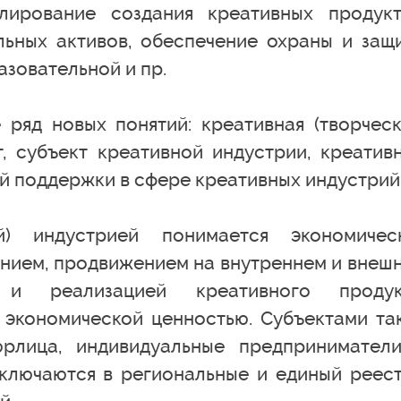
улирование создания креативных продукт
ьных активов, обеспечение охраны и защ
азовательной и пр.
 ряд новых понятий: креативная (творческ
т, субъект креативной индустрии, креатив
й поддержки в сфере креативных индустрий
й) индустрией понимается экономичес
данием, продвижением на внутреннем и внеш
 и реализацией креативного продук
экономической ценностью. Субъектами та
юрлица, индивидуальные предпринимател
включаются в региональные и единый реес