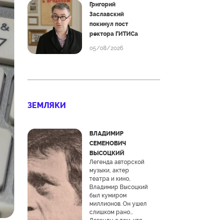
Григорий
Заславский
покинул пост
ректора ГИТИСа
05/08/2026
ЗЕМЛЯКИ
ВЛАДИМИР
СЕМЕНОВИЧ
ВЫСОЦКИЙ
Легенда авторской
музыки, актер
театра и кино,
Владимир Высоцкий
был кумиром
миллионов. Он ушел
слишком рано…