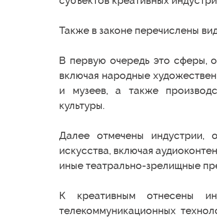
субъектов креативных индустри
Также в законе перечислены ви
В первую очередь это сферы, 
включая народные художествен
и музеев, а также производ
культуры.
Далее отмечены индустрии, 
искусства, включая аудиоконтен
иные театрально-зрелищные пр
К креативным отнесены ин
телекоммуникационных техноло