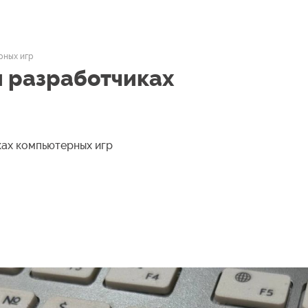
рных игр
и разработчиках
иках компьютерных игр