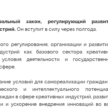
альный закон, регулирующий разви
Он вступит в силу через полгода.
стрий.
ого регулирования, организации и развити
дустрий как базового сектора креатив
 условия деятельности и государствен
сфере.
дание условий для самореализации граждан
ческого и интеллектуального потенциа
аждан в сфере креативных индустрий, разви
и и ускорение внедрения инноваций во в