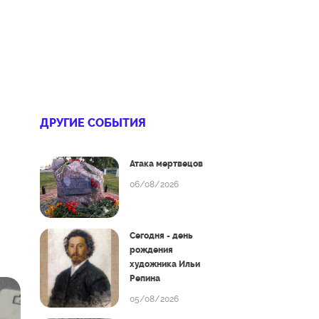
ДРУГИЕ СОБЫТИЯ
Атака мертвецов
06/08/2026
Сегодня - день
рождения
художника Ильи
Репина
05/08/2026