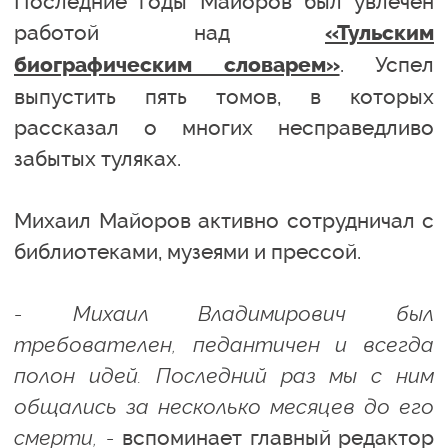
Последние годы Майоров был увлечен
работой над
«Тульским
. Успел
биографическим словарем»
выпустить пять томов, в которых
рассказал о многих несправедливо
забытых туляках.
Михаил Майоров активно сотрудничал с
библиотеками, музеями и прессой.
- Михаил Владимирович был
требователен, педантичен и всегда
полон идей. Последний раз мы с ним
общались за несколько месяцев до его
смерти, -
вспоминает главный редактор