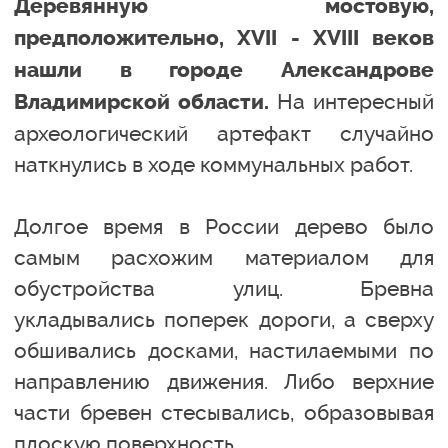
Деревянную мостовую,
предположительно, XVII - XVIII веков
нашли в городе Александрове
На интересный
Владимирской области.
археологический артефакт случайно
наткнулись в ходе коммунальных работ.
Долгое время в России дерево было
самым расхожим материалом для
обустройства улиц. Бревна
укладывались поперек дороги, а сверху
обшивались досками, настилаемыми по
направлению движения. Либо верхние
части бревен стесывались, образовывая
плоскую поверхность.