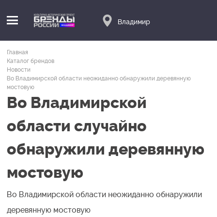
Владимир
Главная
Каталог брендов
Новости
Во Владимирской области неожиданно обнаружили деревянную
мостовую
Во Владимирской
области случайно
обнаружили деревянную
мостовую
Во Владимирской области неожиданно обнаружили
деревянную мостовую