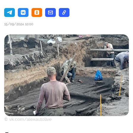
15/09/2024 10:00
© vk.com/alexautolive