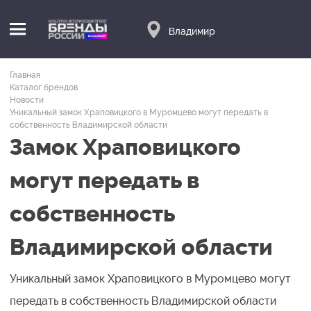
Владимир
Главная
Каталог брендов
Новости
Уникальный замок Храповицкого в Муромцево могут передать в
собственность Владимирской области
Замок Храповицкого
могут передать в
собственность
Владимирской области
Уникальный замок Храповицкого в Муромцево могут
передать в собственность Владимирской области