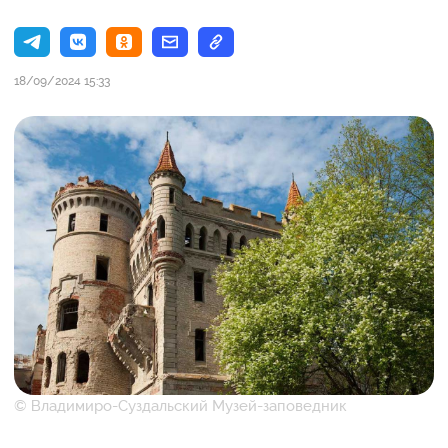
18/09/2024 15:33
© Владимиро-Суздальский Музей-заповедник