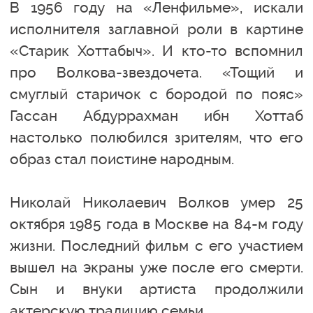
В 1956 году на «Ленфильме», искали
исполнителя заглавной роли в картине
«Старик Хоттабыч». И кто-то вспомнил
про Волкова-звездочета. «Тощий и
смуглый старичок с бородой по пояс»
Гассан Абдуррахман ибн Хоттаб
настолько полюбился зрителям, что его
образ стал поистине народным.
Николай Николаевич Волков умер 25
октября 1985 года в Москве на 84-м году
жизни. Последний фильм с его участием
вышел на экраны уже после его смерти.
Сын и внуки артиста продолжили
актерскую традицию семьи.