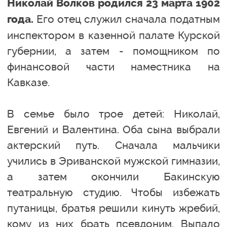
Николай Волков родился 23 марта 1902
Его отец служил сначала податным
года.
инспектором в казенной палате Курской
губернии, а затем - помощником по
финансовой части наместника на
Кавказе.
В семье было трое детей: Николай,
Евгений и Валентина. Оба сына выбрали
актерский путь. Сначала мальчики
учились в Эриванской мужской гимназии,
а затем окончили Бакинскую
театральную студию. Чтобы избежать
путаницы, братья решили кинуть жребий,
кому из них брать псевдоним. Выпало