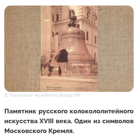
© Госкаталог музейного фонда РФ
Памятник русского колокололитейного
искусства XVIII века. Один из символов
Московского Кремля.