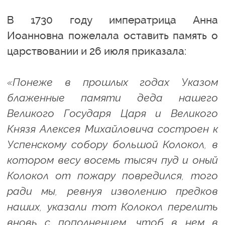
В 1730 году императрица Анна
Иоанновна пожелала оставить память о
царствовании и 26 июля приказала:
«Понеже в прошлых годах Указом
блаженные памяти деда нашего
Великого Государя Царя и Великого
Князя Алексея Михайловича состроен к
Успенскому собору большой Колокол, в
котором весу восемь тысяч пуд и оный
Колокол от пожару повредился, того
ради мы, ревнуя изволению предков
наших, указали тот Колокол перелить
вновь с пополнением, чтоб в нем в