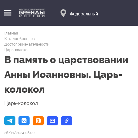
Федеральный
Главная
Каталог брендов
Достопримечательности
Царь-колокол
В память о царствовании
Анны Иоанновны. Царь-
колокол
Царь-колокол
26/11/2024 08:00