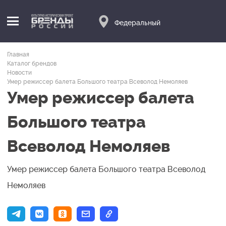
Федеральный
Главная
Каталог брендов
Новости
Умер режиссер балета Большого театра Всеволод Немоляев
Умер режиссер балета
Большого театра
Всеволод Немоляев
Умер режиссер балета Большого театра Всеволод
Немоляев