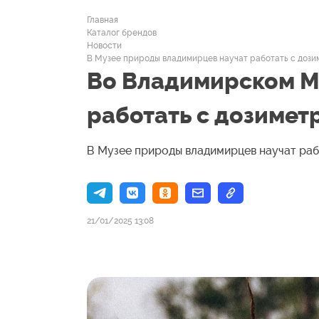
Главная
Каталог брендов
Новости
В Музее природы владимирцев научат работать с доз
Во Владимирском М
работать с дозимет
В Музее природы владимирцев научат раб
21/01/2025 13:08