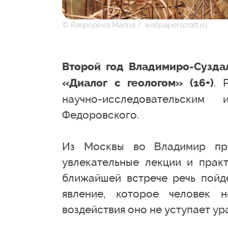
© Raspopova Marina / wallpaperscraft.ru
Второй год Владимиро-Сузда
. 
«Диалог с геологом» (16+)
научно-исследовательским
Федоровского.
Из Москвы во Владимир пр
увлекательные лекции и практ
ближайшей встрече речь пойд
явление, которое человек 
воздействия оно не уступает ура