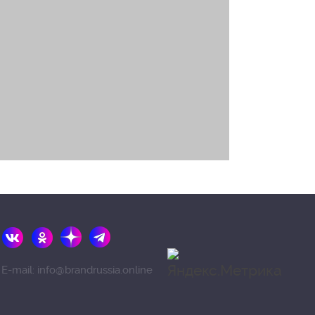
E-mail: info@brandrussia.online