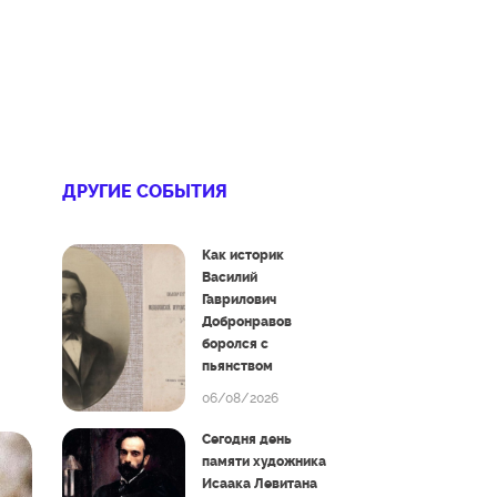
ДРУГИЕ СОБЫТИЯ
Как историк
Василий
Гаврилович
Добронравов
боролся с
пьянством
06/08/2026
Сегодня день
памяти художника
Исаака Левитана