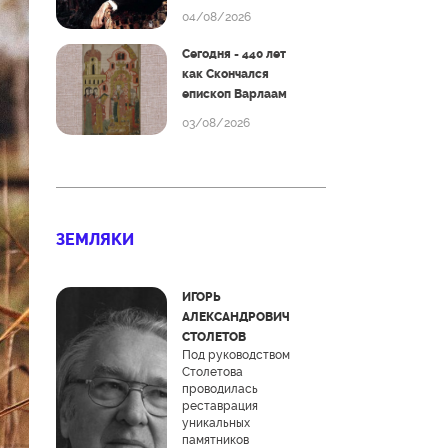
04/08/2026
Сегодня - 440 лет
как Скончался
епископ Варлаам
03/08/2026
ЗЕМЛЯКИ
ИГОРЬ
АЛЕКСАНДРОВИЧ
СТОЛЕТОВ
Под руководством
Столетова
проводилась
реставрация
уникальных
памятников