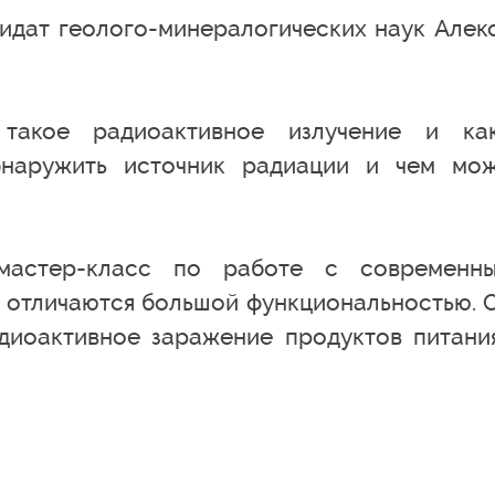
дидат геолого-минералогических наук Алек
 такое радиоактивное излучение и ка
бнаружить источник радиации и чем мо
мастер-класс по работе с современн
а отличаются большой функциональностью. 
диоактивное заражение продуктов питани