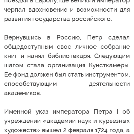
поездки в Европу, где великий император
черпал вдохновение и возможности для
развития государства российского.
Вернувшись в Россию, Петр сделал
общедоступным свое личное собрание
книг и нанял библиотекаря. Следующим
шагом стала организация Кунсткамеры.
Ее фонд должен был стать инструментом,
способствующим деятельности
академиков.
Именной указ императора Петра I об
учреждении «академии наук и курьезных
художеств» вышел 2 февраля 1724 года, а