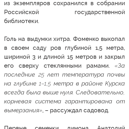
из экземпляров сохранился в собрании
Российской государственной
библиотеки.
Голь на выдумки хитра. Фоменко выкопал
в своем саду ров глубиной 1,5 метра,
шириной 3 и длиной 15 метров и закрыл
его сверху стеклянными рамами.
«За
последние 25 лет температура почвы
на глубине 1–1,5 метра в районе Курска
всегда была выше нуля. Следовательно,
корневая система гарантирована от
вымерзания»
, – рассуждал садовод.
Первые семечки лимона Анатолий