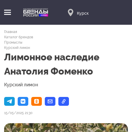
Курск
Главная
Каталог брендов
Промыслы
Курский лимон
Лимонное наследие
Анатолия Фоменко
Курский лимон
15/05/2025 21:30