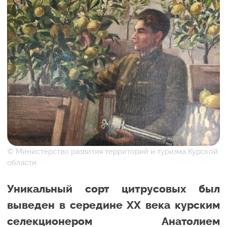
© Министерство развития территорий и туризма Курской
области
Уникальный сорт цитрусовых был
выведен в середине ХХ века курским
селекционером Анатолием