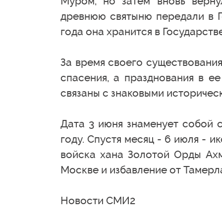
Муром, но затем вновь верну
древнюю святыню передали в Г
года она хранится в Государств
За время своего существовани
спасения, а празднования в е
связаны с знаковыми историчес
Дата 3 июня знаменует собой 
году. Спустя месяц - 6 июля - 
войска хана Золотой Орды Ахм
Москве и избавление от Тамерла
Новости СМИ2