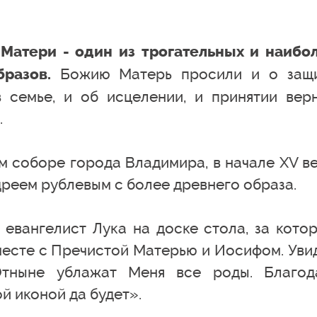
Матери - один из трогательных и наибо
Божию Матерь просили и о защ
разов.
 семье, и об исцелении, и принятии вер
.
м соборе города Владимира, в начале XV ве
реем рублевым с более древнего образа.
 евангелист Лука на доске стола, за кото
месте с Пречистой Матерью и Иосифом. Уви
Отныне ублажат Меня все роды. Благод
й иконой да будет».