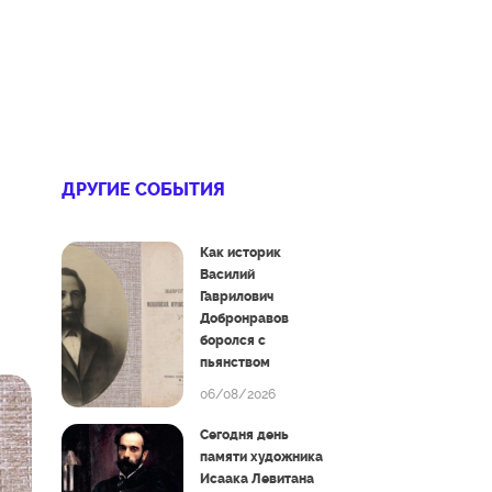
ДРУГИЕ СОБЫТИЯ
Как историк
Василий
Гаврилович
Добронравов
боролся с
пьянством
06/08/2026
Сегодня день
памяти художника
Исаака Левитана