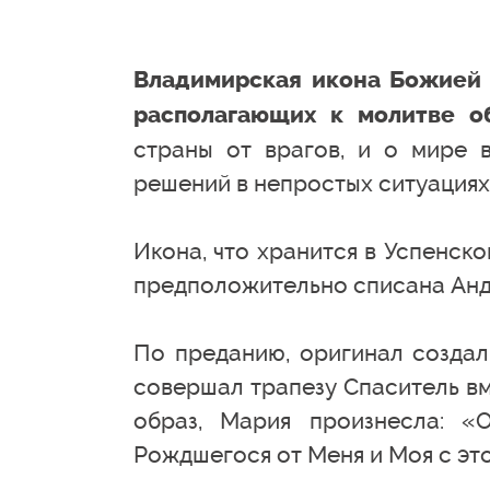
Владимирская икона Божией 
располагающих к молитве об
страны от врагов, и о мире в
решений в непростых ситуациях
Икона, что хранится в Успенско
предположительно списана Анд
По преданию, оригинал создал
совершал трапезу Спаситель в
образ, Мария произнесла: «
Рождшегося от Меня и Моя с это