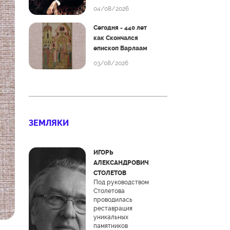
04/08/2026
Сегодня - 440 лет
как Скончался
епископ Варлаам
03/08/2026
ЗЕМЛЯКИ
ИГОРЬ
АЛЕКСАНДРОВИЧ
СТОЛЕТОВ
Под руководством
Столетова
проводилась
реставрация
уникальных
памятников