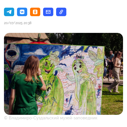
20/07/2025 20:38
© Владимиро-Суздальский музей-заповедник