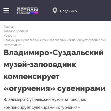
Владимир
Главная
Каталог брендов
Новости
Владимиро-Суздальский музей-заповедник компенсирует сувенирами
«огурчения»
Владимиро-Суздальский
музей-заповедник
компенсирует
«огурчения» сувенирами
Владимиро-Суздальский музей-заповедник
компенсирует сувенирами «огурчения»