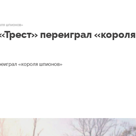
оля шпионов»
 «Трест» переиграл «короля
ереиграл «короля шпионов»