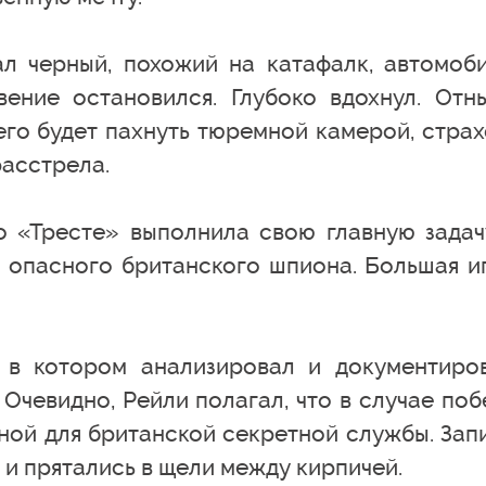
ал черный, похожий на катафалк, автомоби
ение остановился. Глубоко вдохнул. Отн
его будет пахнуть тюремной камерой, страх
асстрела.
о «Тресте» выполнила свою главную задач
 опасного британского шпиона. Большая и
 в котором анализировал и документиро
Очевидно, Рейли полагал, что в случае поб
ной для британской секретной службы. Зап
 и прятались в щели между кирпичей.