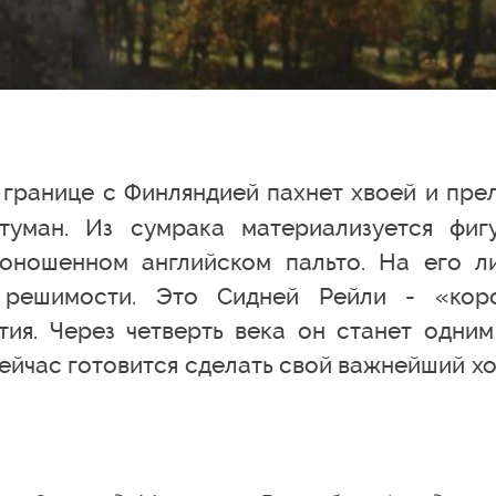
 границе с Финляндией пахнет хвоей и пре
туман. Из сумрака материализуется фиг
поношенном английском пальто. На его л
 решимости. Это Сидней Рейли - «кор
ия. Через четверть века он станет одним
ейчас готовится сделать свой важнейший хо