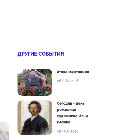
ДРУГИЕ СОБЫТИЯ
Атака мертвецов
06/08/2026
Сегодня - день
рождения
художника Ильи
Репина
05/08/2026