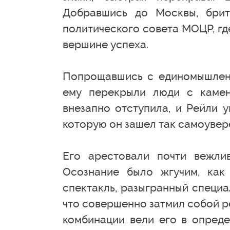
Добравшись до Москвы, брит
политического совета МОЦР, гд
вершине успеха.
Попрощавшись с единомышленни
ему перекрыли люди с каме
внезапно отступила, и Рейли у
которую он зашел так самоувер
Его арестовали почти вежлив
Осознание было жгучим, как
спектакль, разыгранный специа
что совершенно затмил собой р
комбинации вели его в опреде