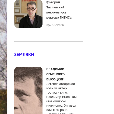
Григорий
Заславский
покинул пост
ректора ГИТИСа
05/08/2026
ЗЕМЛЯКИ
ВЛАДИМИР
СЕМЕНОВИЧ
ВЫСОЦКИЙ
Легенда авторской
музыки, актер
театра и кино,
Владимир Высоцкий
был кумиром
миллионов. Он ушел
слишком рано…