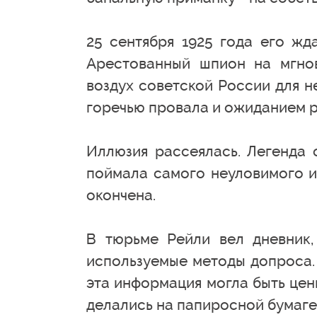
25 сентября 1925 года его жд
Арестованный шпион на мгнов
воздух советской России для н
горечью провала и ожиданием р
Иллюзия рассеялась. Легенда 
поймала самого неуловимого и
окончена.
В тюрьме Рейли вел дневник,
используемые методы допроса. 
эта информация могла быть цен
делались на папиросной бумаге