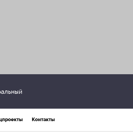
альный
цпроекты
Контакты