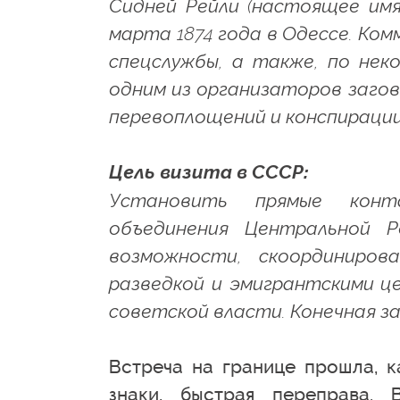
Сидней Рейли (настоящее имя
марта 1874 года в Одессе. Ко
спецслужбы, а также, по нек
одним из организаторов загов
перевоплощений и конспирации
Цель визита в СССР:
Установить прямые конт
объединения Центральной Р
возможности, скоординиров
разведкой и эмигрантскими ц
советской власти. Конечная з
Встреча на границе прошла, к
знаки, быстрая переправа. 