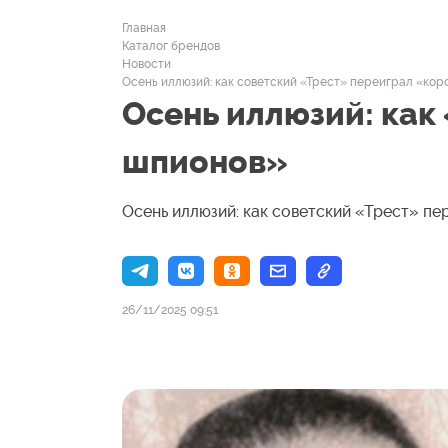
Главная
Каталог брендов
Новости
Осень иллюзий: как советский «Трест» переиграл «кор
Осень иллюзий: как
шпионов»
Осень иллюзий: как советский «Трест» п
26/11/2025 09:51