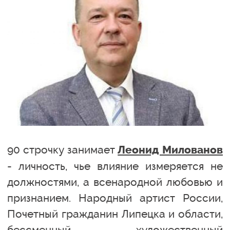
90 строчку занимает
Леонид Милованов
- личность, чье влияние измеряется не
должностями, а всенародной любовью и
признанием. Народный артист России,
Почетный гражданин Липецка и области,
бессменный художественный