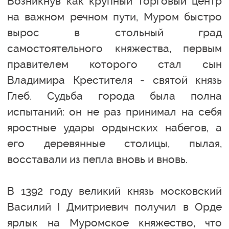
Возникнув как крупный торговый центр
на важном речном пути, Муром быстро
вырос в стольный град
самостоятельного княжества, первым
правителем которого стал сын
Владимира Крестителя - святой князь
Глеб. Судьба города была полна
испытаний: он не раз принимал на себя
яростные удары ордынских набегов, а
его деревянные столицы, пылая,
восставали из пепла вновь и вновь.
В 1392 году великий князь московский
Василий I Дмитриевич получил в Орде
ярлык на Муромское княжество, что