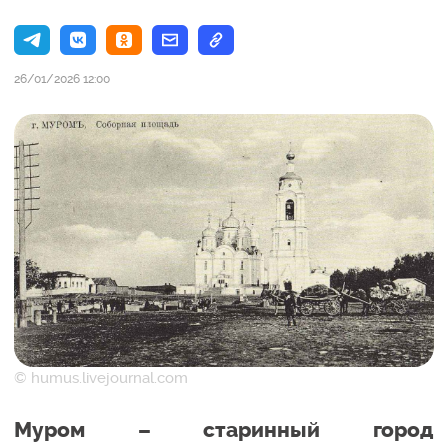
26/01/2026 12:00
© humus.livejournal.com
Муром – старинный город