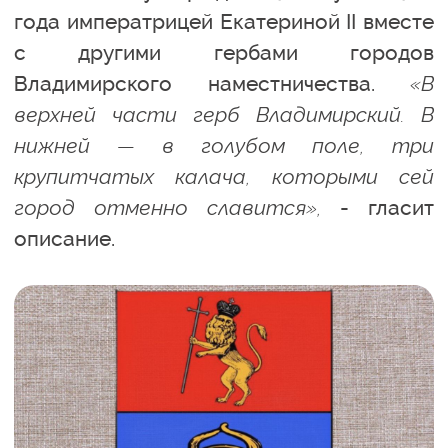
года императрицей Екатериной II вместе
с другими гербами городов
Владимирского наместничества.
«В
верхней части герб Владимирский. В
нижней — в голубом поле, три
крупитчатых калача, которыми сей
город отменно славится»,
- гласит
описание.