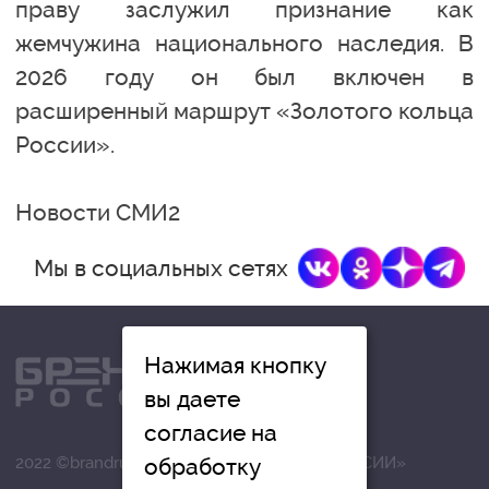
праву заслужил признание как
жемчужина национального наследия. В
2026 году он был включен в
расширенный маршрут «Золотого кольца
России».
Новости СМИ2
Мы в социальных сетях
Нажимая кнопку
вы даете
согласие на
2022 ©brandrussia.online | СИ «БРЕНДЫ РОССИИ»
обработку