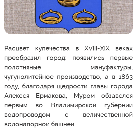
Расцвет купечества в XVIII-XIX веках
преобразил город: появились первые
полотняные мануфактуры,
чугунолитейное производство, а в 1863
году, благодаря щедрости главы города
Алексея Ермакова, Муром обзавелся
первым во Владимирской губернии
водопроводом с величественной
водонапорной башней.