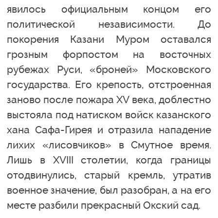
явилось официальным концом его
политической независимости. До
покорения Казани Муром оставался
грозным форпостом на восточных
рубежах Руси, «броней» Московского
государства. Его крепость, отстроенная
заново после пожара XV века, доблестно
выстояла под натиском войск казанского
хана Сафа-Гирея и отразила нападение
лихих «лисовчиков» в Смутное время.
Лишь в XVIII столетии, когда границы
отодвинулись, старый кремль, утратив
военное значение, был разобран, а на его
месте разбили прекрасный Окский сад.