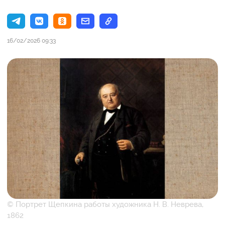
16/02/2026 09:33
© Портрет Щепкина работы художника Н. В. Неврева,
1862