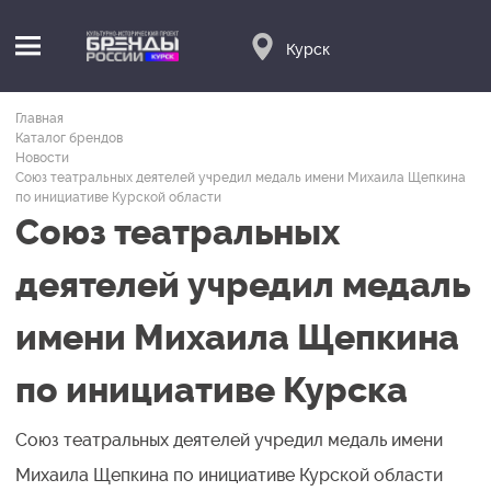
Курск
Главная
Каталог брендов
Новости
Союз театральных деятелей учредил медаль имени Михаила Щепкина
по инициативе Курской области
Союз театральных
деятелей учредил медаль
имени Михаила Щепкина
по инициативе Курска
Союз театральных деятелей учредил медаль имени
Михаила Щепкина по инициативе Курской области