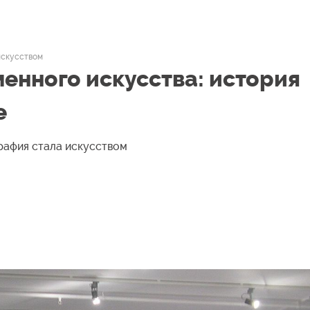
искусством
енного искусства: история
е
графия стала искусством