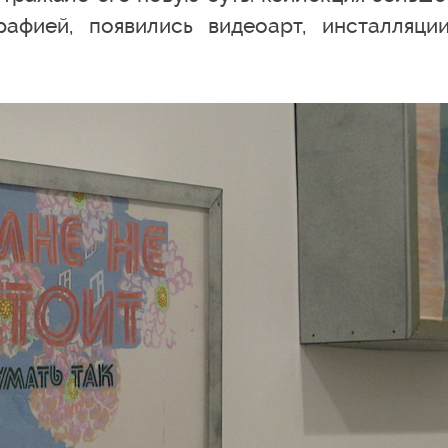
рафией, появились видеоарт, инсталляци