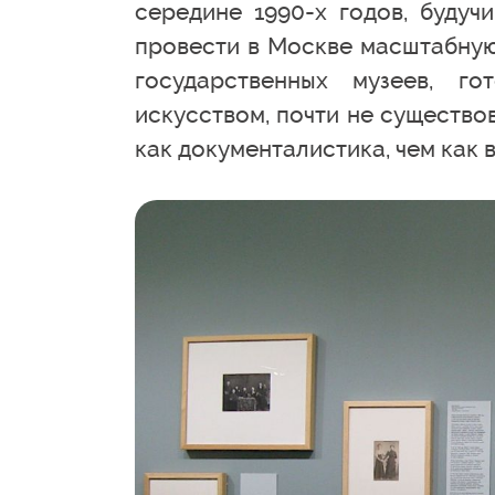
середине 1990-х годов, будуч
провести в Москве масштабную
государственных музеев, г
искусством, почти не существо
как документалистика, чем как 