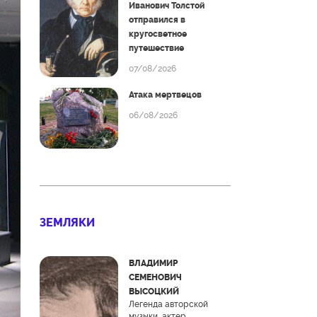
Иванович Толстой
отправился в
кругосветное
путешествие
07/08/2026
Атака мертвецов
06/08/2026
ЗЕМЛЯКИ
ВЛАДИМИР
СЕМЕНОВИЧ
ВЫСОЦКИЙ
Легенда авторской
музыки, актер