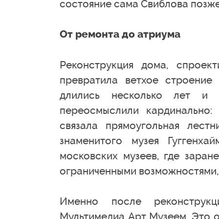
состояние сама Свиблова позже
От ремонта до атриума
Реконструкция дома, спроек
превратила ветхое строение
длились несколько лет и 
переосмыслили кардинально:
связала прямоугольная лест
знаменитого музея Гуггенх
московских музеев, где заран
ограниченными возможностями, 
Именно после реконструкц
Мультимедиа Арт Музеем. Это о