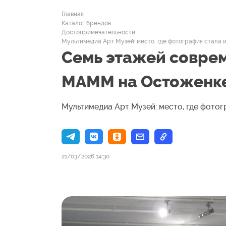
Главная
Каталог брендов
Достопримечательности
Мультимедиа Арт Музей: место, где фотография стала 
Семь этажей соврем
МАММ на Остоженк
Мультимедиа Арт Музей: место, где фото
21/03/2026 14:30