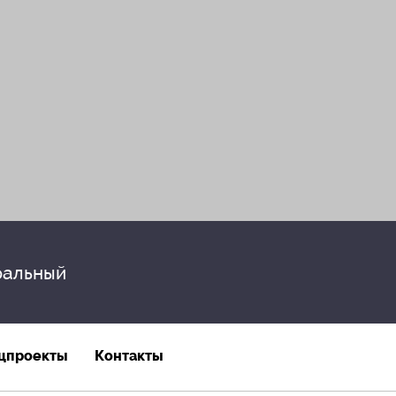
альный
цпроекты
Контакты