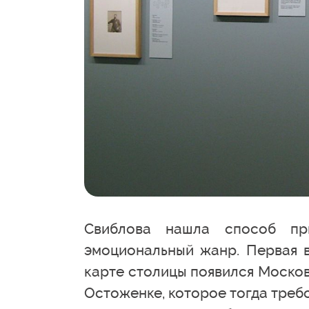
Свиблова нашла способ пр
эмоциональный жанр. Первая в
карте столицы появился Москов
Остоженке, которое тогда требо