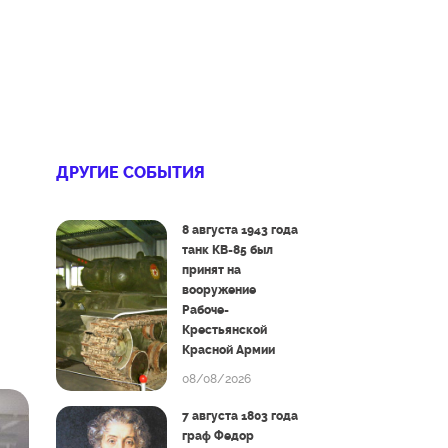
ДРУГИЕ СОБЫТИЯ
8 августа 1943 года
танк КВ-85 был
принят на
вооружение
Рабоче-
Крестьянской
Красной Армии
08/08/2026
7 августа 1803 года
граф Федор