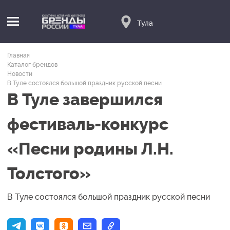
Тула
Главная
Каталог брендов
Новости
В Туле состоялся большой праздник русской песни
В Туле завершился
фестиваль-конкурс
«Песни родины Л.Н.
Толстого»
В Туле состоялся большой праздник русской песни