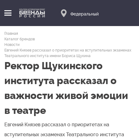
Федеральный
Главная
Каталог брендов
Новости
Евгений Князев рассказал о приоритетах на вступительных экзаменах
Театрального института имени Бориса Щукина
Ректор Щукинского
института рассказал о
важности живой эмоции
в театре
Евгений Князев рассказал о приоритетах на
вступительных экзаменах Театрального института