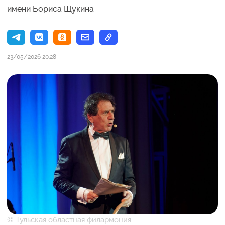
имени Бориса Щукина
23/05/2026 20:28
© Тульская областная филармония