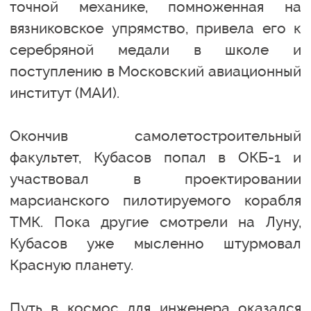
точной механике, помноженная на
вязниковское упрямство, привела его к
серебряной медали в школе и
поступлению в Московский авиационный
институт (МАИ).
Окончив самолетостроительный
факультет, Кубасов попал в ОКБ-1 и
участвовал в проектировании
марсианского пилотируемого корабля
ТМК. Пока другие смотрели на Луну,
Кубасов уже мысленно штурмовал
Красную планету.
Путь в космос для инженера оказался