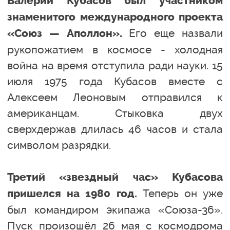
Валерий Кубасов был участником
знаменитого международного проекта
Его еще назвали
«Союз — Аполлон».
рукопожатием в космосе - холодная
война на время отступила ради науки. 15
июля 1975 года Кубасов вместе с
Алексеем Леоновым отправился к
американцам. Стыковка двух
сверхдержав длилась 46 часов и стала
символом разрядки.
Третий «звездный час» Кубасова
Теперь он уже
пришелся на 1980 год.
был командиром экипажа «Союза-36».
Пуск произошёл 26 мая с космодрома