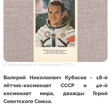
© Набор открыток «Космонавты СССР»
Валерий Николаевич Кубасов - 18-й
лётчик-космонавт СССР и 40-й
космонавт мира, дважды Герой
Советского Союза.