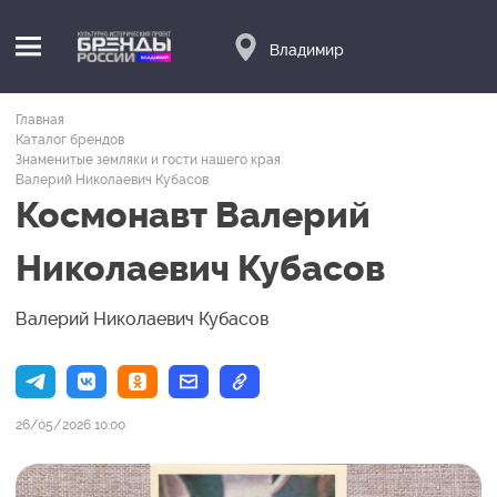
Владимир
Главная
Каталог брендов
Знаменитые земляки и гости нашего края
Валерий Николаевич Кубасов
Космонавт Валерий
Николаевич Кубасов
Валерий Николаевич Кубасов
26/05/2026 10:00