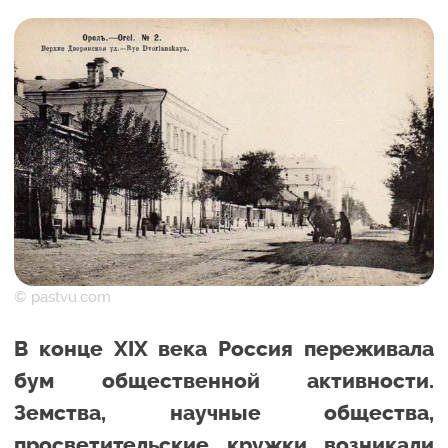
© pastvu.com
В конце XIX века Россия переживала
бум общественной активности.
Земства, научные общества,
просветительские кружки возникали