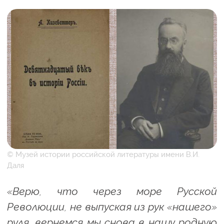
© Музей истории российской литературы имени В.И.
Даля
«Верю, что через море Русской
Революции, не выпуская из рук «нашего»
руля, вернемся мы снова в нашу родную