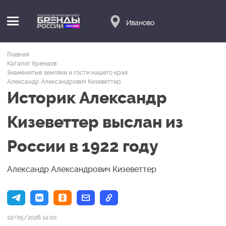
Иваново
Главная
Каталог брендов
Знаменитые земляки и гости нашего края
Александр Александрович Кизеветтер
Историк Александр
Кизеветтер выслан из
России в 1922 году
Александр Александрович Кизеветтер
22/05/2026 14:00