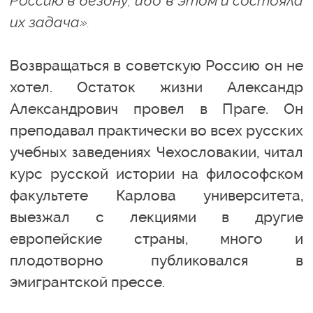
Россию в бездну, ибо в этом и состояла
их задача».
Возвращаться в советскую Россию он не
хотел. Остаток жизни Александр
Александрович провел в Праге. Он
преподавал практически во всех русских
учебных заведениях Чехословакии, читал
курс русской истории на философском
факультете Карлова университета,
выезжал с лекциями в другие
европейские страны, много и
плодотворно публиковался в
эмигрантской прессе.