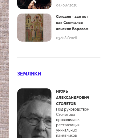
04/08/2026
Сегодня - 440 лет
как Скончался
епископ Варлаам
03/08/2026
ЗЕМЛЯКИ
ИГОРЬ
АЛЕКСАНДРОВИЧ
СТОЛЕТОВ
Под руководством
Столетова
проводилась
реставрация
уникальных
памятников