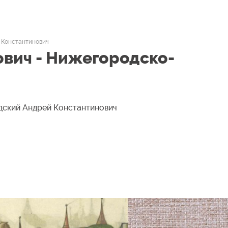
 Константинович
вич - Нижегородско-
дский Андрей Константинович