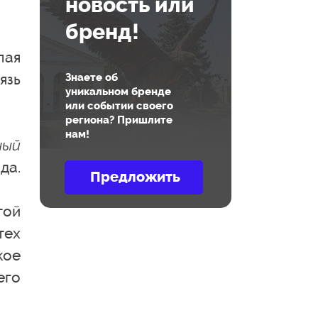
новость или
бренд!
лая
язь
Знаете об
уникальном бренде
или событии своего
региона? Пришлите
нам!
ный
да.
той
тех
кое
его