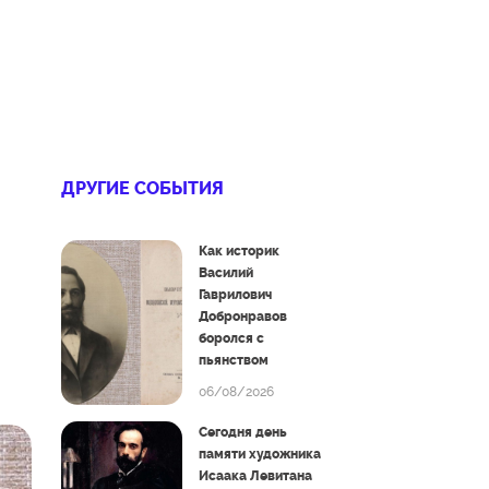
ДРУГИЕ СОБЫТИЯ
Как историк
Василий
Гаврилович
Добронравов
боролся с
пьянством
06/08/2026
Сегодня день
памяти художника
Исаака Левитана