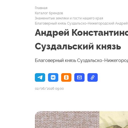
Главная
Каталог брендов
Знаменитые земляки и гости нашего края
Благоверный князь Суздальско-Нижегородский Андрей
Андрей Константино
Суздальский князь
Благоверный князь Суздальско-Нижегоро
02/06/2026 09:00