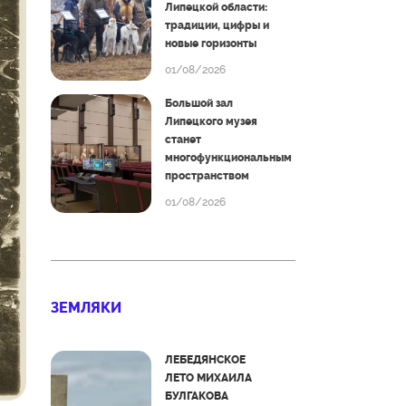
Липецкой области:
традиции, цифры и
новые горизонты
01/08/2026
Большой зал
Липецкого музея
станет
многофункциональным
пространством
01/08/2026
ЗЕМЛЯКИ
ЛЕБЕДЯНСКОЕ
ЛЕТО МИХАИЛА
БУЛГАКОВА