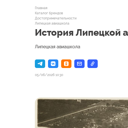
Главная
Каталог брендов
Достопримечательности
Липецкая авиашкола
История Липецкой 
Липецкая авиашкола
05/06/2026 10:30