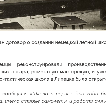
сан договор о создании немецкой летной шк
мцы реконструировали производствен
ьших ангара, ремонтную мастерскую, и уже
о-тактическая школа в Липецке была открыт
у сообщали:
«Школа в первые два года б
, имела старые самолеты, и работа для 