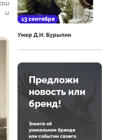
наш
ю и
13 сентября
Умер Д.И. Бурылин
Предложи
новость или
бренд!
Знаете об
уникальном бренде
или событии своего