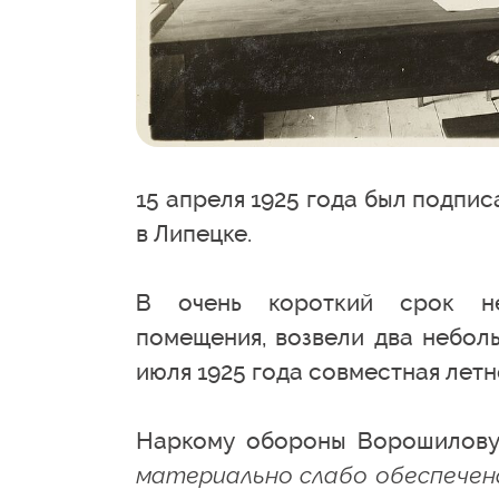
15 апреля 1925 года был подпи
в Липецке.
В очень короткий срок не
помещения, возвели два небол
июля 1925 года совместная летн
Наркому обороны Ворошилов
материально слабо обеспечена