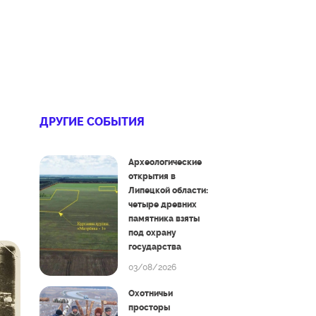
ДРУГИЕ СОБЫТИЯ
Археологические
открытия в
Липецкой области:
четыре древних
памятника взяты
под охрану
государства
03/08/2026
Охотничьи
просторы