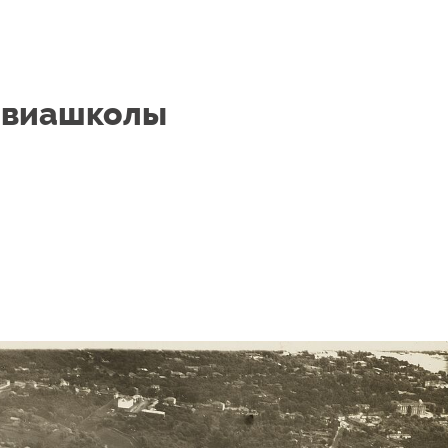
авиашколы