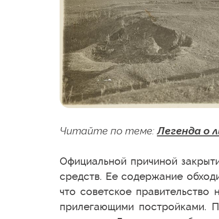
Читайте по теме:
Легенда о 
Официальной причиной закрыти
средств. Ее содержание обход
что советское правительство 
прилегающими постройками. По