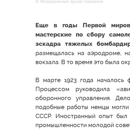
© Федеральный архив Германии
Еще в годы Первой миров
мастерские по сбору самоле
эскадра тяжелых бомбарди
размещалась на аэродроме, н
вокзала. В то время это была ок
В марте 1923 года началось 
Процессом руководила «ав
оборонного управления. Дел
подобные работы немцы могли п
СССР. Иностранный опыт был 
промышленности молодой совет