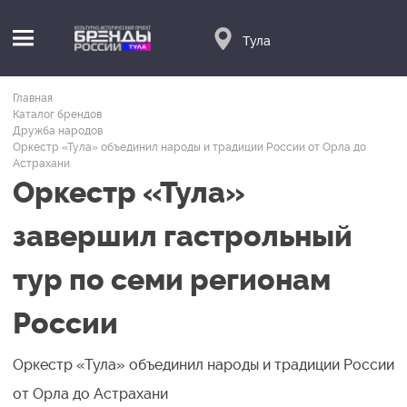
Тула
Главная
Каталог брендов
Дружба народов
Оркестр «Тула» объединил народы и традиции России от Орла до
Астрахани
Оркестр «Тула»
завершил гастрольный
тур по семи регионам
России
Оркестр «Тула» объединил народы и традиции России
от Орла до Астрахани