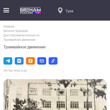
Тула
Главная
Каталог брендов
Достопримечательности
Трамвайное движение
Трамвайное движение
06/09/2022 11:32