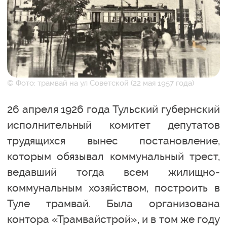
© Фото: трамвай на ул Советской (22 мая 1957 года)
26 апреля 1926 года Тульский губернский
исполнительный комитет депутатов
трудящихся вынес постановление,
которым обязывал коммунальный трест,
ведавший тогда всем жилищно-
коммунальным хозяйством, построить в
Туле трамвай. Была организована
контора «Трамвайстрой», и в том же году