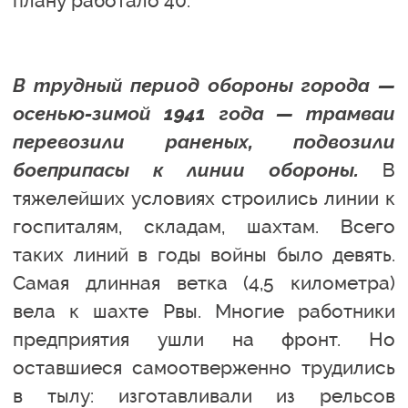
плану работало 40.
В трудный период обороны города —
осенью-зимой 1941 года — трамваи
перевозили раненых, подвозили
боеприпасы к линии обороны.
В
тяжелейших условиях строились линии к
госпиталям, складам, шахтам. Всего
таких линий в годы войны было девять.
Самая длинная ветка (4,5 километра)
вела к шахте Рвы. Многие работники
предприятия ушли на фронт. Но
оставшиеся самоотверженно трудились
в тылу: изготавливали из рельсов