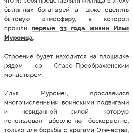
что из себя представляли жилища в эпоху
былинных богатырей, а также оценить
бытовую атмосферу, в которой
прошли
первые 33 года жизни Ильи
.
Муромца
Строение будет находится на площадке
рядом со Спасо-Преображенским
монастырем.
Илья Муромец прославился
многочисленными воинскими подвигами
и невиданной силой, которую
использовал абсолютно бескорыстно,
только для борьбы с врагами Отечества,